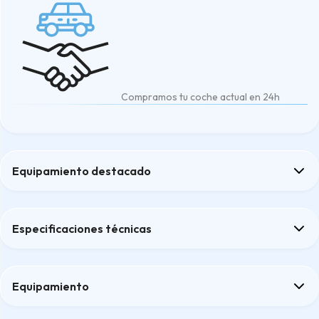
Compramos tu coche actual en 24h
Equipamiento destacado
Aire acondicionado
Driving Assistant
Especificaciones técnicas
Faro de LED adaptativo
Paquete premium
sensores traseros tipo radar y cámara
Equipamiento
Confort
Audio