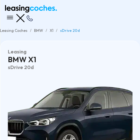
Leasing Coches
BMW
X1
sDrive 20d
Leasing
BMW X1
sDrive 20d