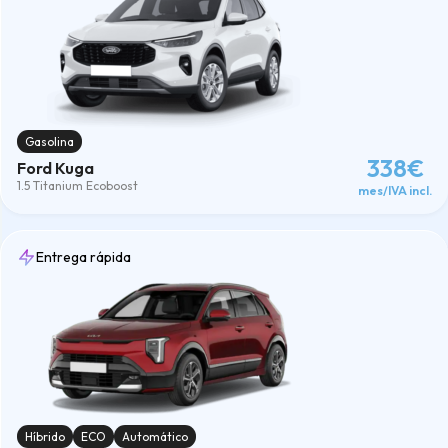
Gasolina
338€
Ford Kuga
1.5 Titanium Ecoboost
mes/IVA incl.
Entrega rápida
Híbrido
ECO
Automático