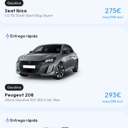
Gasolina
275€
Seat Ibiza
1.0 TSI 70kW Start/Stop Style+
mes/IVA incl.
Entrega rápida
Gasolina
293€
Peugeot 208
Allure Gasolina 100 S&S 6 Vel. Man
mes/IVA incl.
Entrega rápida