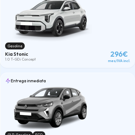
Gasolina
296€
Kia Stonic
1.0 T-GDi Concept
mes/IVA incl.
Entrega inmediata
GLP-Gasolina
ECO