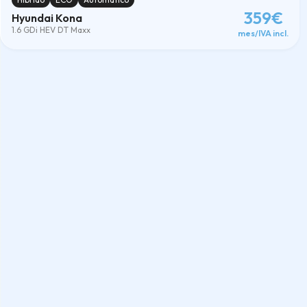
359€
Hyundai Kona
1.6 GDi HEV DT Maxx
mes/IVA incl.