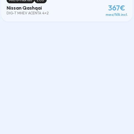
367€
Nissan Qashqai
DIG-T MHEV ACENTA 4×2
mes/IVA incl.