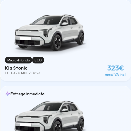
Micro-Híbrido
ECO
323€
Kia Stonic
1.0 T-GDi MHEV Drive
mes/IVA incl.
Entrega inmediata