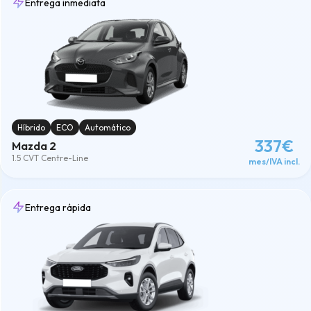
Entrega inmediata
Híbrido
ECO
Automático
337€
Mazda 2
1.5 CVT Centre-Line
mes/IVA incl.
Entrega rápida