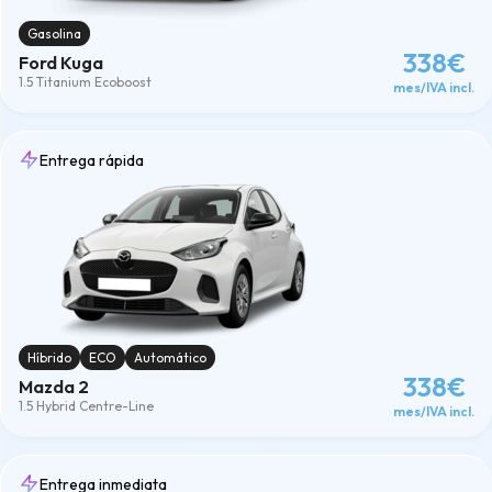
Gasolina
338€
Ford Kuga
1.5 Titanium Ecoboost
mes/IVA incl.
Entrega rápida
Híbrido
ECO
Automático
338€
Mazda 2
1.5 Hybrid Centre-Line
mes/IVA incl.
Entrega inmediata