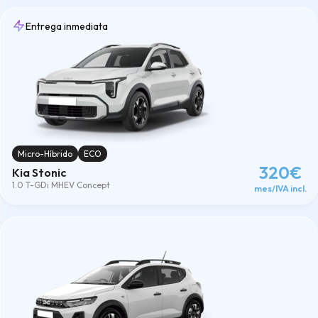
Entrega inmediata
Micro-Híbrido
ECO
320€
Kia Stonic
1.0 T-GDi MHEV Concept
mes/IVA incl.