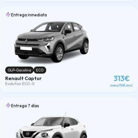
Entrega inmediata
GLP-Gasolina
ECO
313€
Renault Captur
Evolution ECO-G
mes/IVA incl.
Entrega 7 días