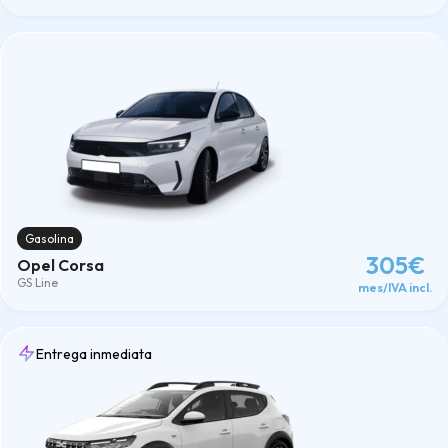
Gasolina
305€
Opel Corsa
GS Line
mes/IVA incl.
Entrega inmediata