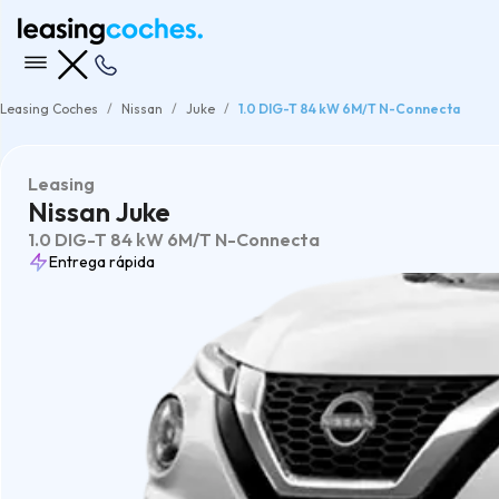
Leasing Coches
Nissan
Juke
1.0 DIG-T 84 kW 6M/T N-Connecta
Leasing
Nissan Juke
1.0 DIG-T 84 kW 6M/T N-Connecta
Entrega rápida