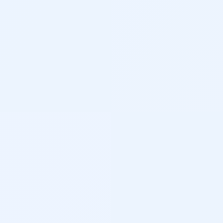
421 cm
159 cm
180 cm