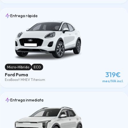
Entrega rápida
Micro-Híbrido
ECO
319€
Ford Puma
EcoBoost MHEV Titanium
mes/IVA incl.
Entrega inmediata