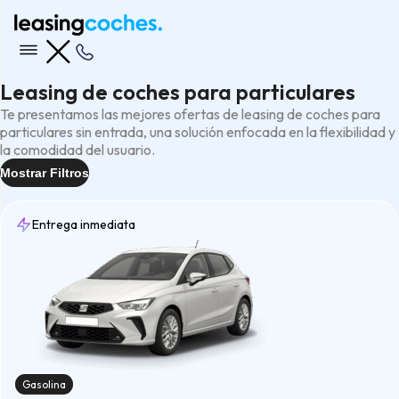
Leasing de coches para particulares
Te presentamos las mejores ofertas de leasing de coches para
particulares sin entrada, una solución enfocada en la flexibilidad y
la comodidad del usuario.
Mostrar Filtros
Entrega inmediata
Entrega
15 días
(2)
7 días
(5)
Inmediata
(57)
Rápida
(62)
Gasolina
Tipo