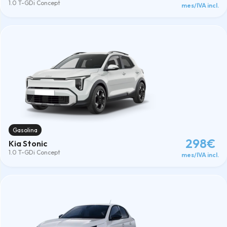
1.0 T-GDi Concept
mes/IVA incl.
Gasolina
298€
Kia Stonic
1.0 T-GDi Concept
mes/IVA incl.