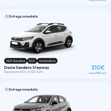
Entrega inmediata
GLP-Gasolina
ECO
Automático
310€
Dacia Sandero Stepway
Expression ECO-G 120 Auto
mes/IVA incl.
Entrega inmediata