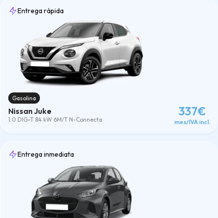
Entrega rápida
Gasolina
337€
Nissan Juke
1.0 DIG-T 84 kW 6M/T N-Connecta
mes/IVA incl.
Entrega inmediata