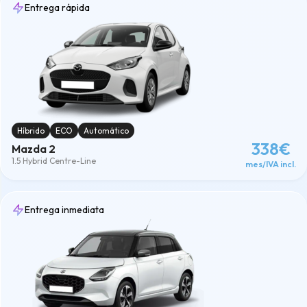
Entrega rápida
Híbrido
ECO
Automático
338€
Mazda 2
1.5 Hybrid Centre-Line
mes/IVA incl.
Entrega inmediata