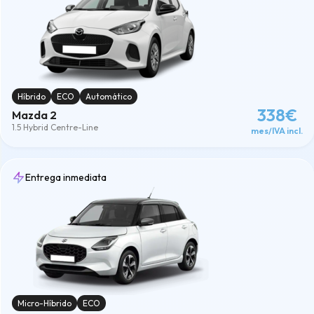
Híbrido
ECO
Automático
338€
Mazda 2
1.5 Hybrid Centre-Line
mes/IVA incl.
Entrega inmediata
Micro-Híbrido
ECO