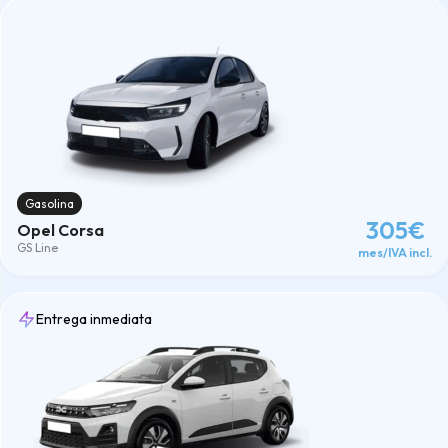
Gasolina
305€
Opel Corsa
GS Line
mes/IVA incl.
Entrega inmediata