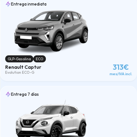
Entrega inmediata
GLP-Gasolina
ECO
313€
Renault Captur
Evolution ECO-G
mes/IVA incl.
Entrega 7 días