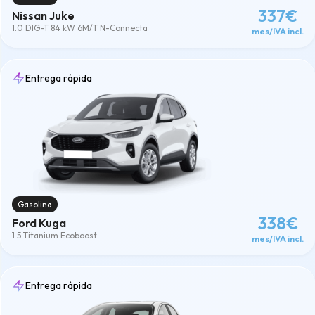
337€
Nissan Juke
1.0 DIG-T 84 kW 6M/T N-Connecta
mes/IVA incl.
Entrega rápida
Gasolina
338€
Ford Kuga
1.5 Titanium Ecoboost
mes/IVA incl.
Entrega rápida