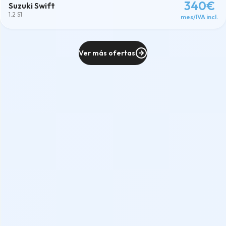
340€
Suzuki Swift
1.2 S1
mes/IVA incl.
Ver más ofertas