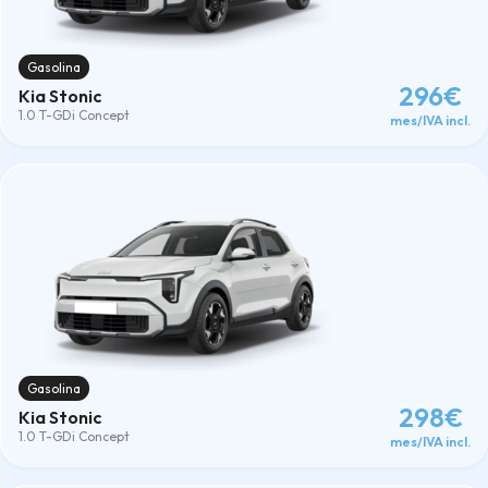
Gasolina
296€
Kia Stonic
1.0 T-GDi Concept
mes/IVA incl.
Gasolina
298€
Kia Stonic
1.0 T-GDi Concept
mes/IVA incl.