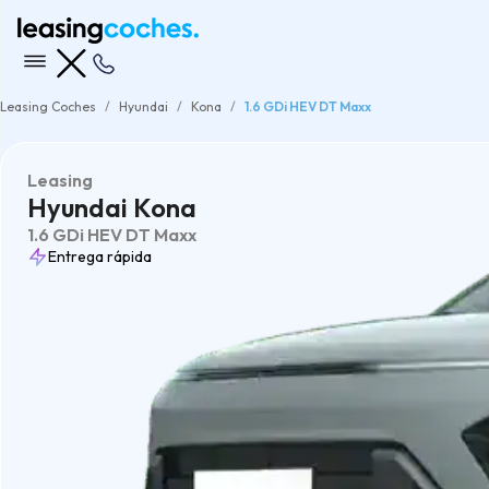
Leasing Coches
Hyundai
Kona
1.6 GDi HEV DT Maxx
Leasing
Hyundai Kona
1.6 GDi HEV DT Maxx
Entrega rápida