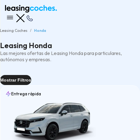
Leasing Coches
Honda
Leasing Honda
Las mejores ofertas de Leasing Honda para particulares,
autónomos y empresas.
Mostrar Filtros
Entrega rápida
Entrega
Rápida
(1)
Tipo