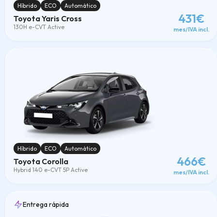
Híbrido
ECO
Automático
431€
Toyota Yaris Cross
130H e-CVT Active
mes/IVA incl.
Híbrido
ECO
Automático
466€
Toyota Corolla
Hybrid 140 e-CVT 5P Active
mes/IVA incl.
Entrega rápida