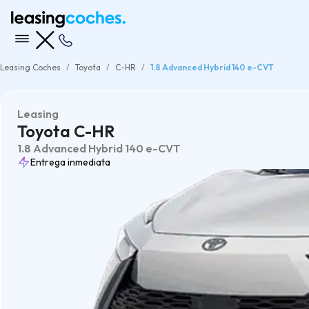
Leasing Coches
Toyota
C-HR
1.8 Advanced Hybrid 140 e-CVT
Leasing
Toyota C-HR
1.8 Advanced Hybrid 140 e-CVT
Entrega inmediata