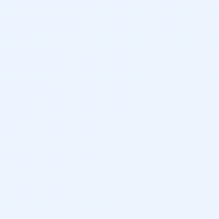
436 cm
156 cm
183 cm