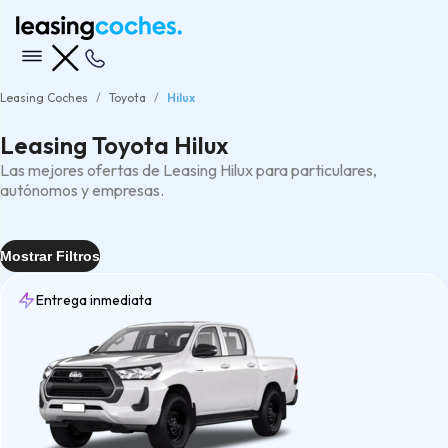
Leasing Coches
Toyota
Hilux
Leasing Toyota Hilux
Las mejores ofertas de Leasing Hilux para particulares,
autónomos y empresas.
Mostrar Filtros
Entrega inmediata
Entrega
Inmediata
(1)
Tipo