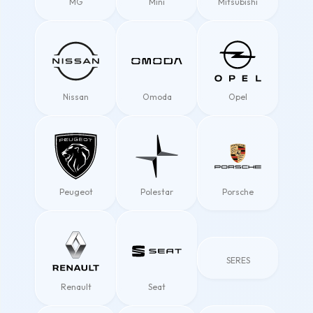
MG
Mini
Mitsubishi
Nissan
Omoda
Opel
Peugeot
Polestar
Porsche
SERES
Renault
Seat