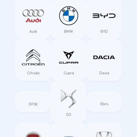
Audi
BMW
BYD
Citroën
Cupra
Dacia
Ebro
DFSK
DS