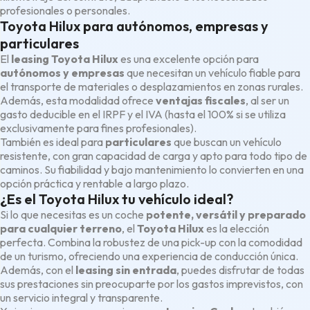
profesionales o personales.
Toyota Hilux para autónomos, empresas y
particulares
El
leasing Toyota Hilux
es una excelente opción para
autónomos y empresas
que necesitan un vehículo fiable para
el transporte de materiales o desplazamientos en zonas rurales.
Además, esta modalidad ofrece
ventajas fiscales
, al ser un
gasto deducible en el IRPF y el IVA (hasta el 100% si se utiliza
exclusivamente para fines profesionales).
También es ideal para
particulares
que buscan un vehículo
resistente, con gran capacidad de carga y apto para todo tipo de
caminos. Su fiabilidad y bajo mantenimiento lo convierten en una
opción práctica y rentable a largo plazo.
¿Es el Toyota Hilux tu vehículo ideal?
Si lo que necesitas es un coche
potente, versátil y preparado
para cualquier terreno
, el
Toyota Hilux
es la elección
perfecta. Combina la robustez de una pick-up con la comodidad
de un turismo, ofreciendo una experiencia de conducción única.
Además, con el
leasing sin entrada
, puedes disfrutar de todas
sus prestaciones sin preocuparte por los gastos imprevistos, con
un servicio integral y transparente.