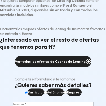
Y si quieres comparar opciones, en
Leasing Coches
también
encontrarás modelos similares como el
Ford Ranger
o el
Mitsubishi L200
, disponibles
sin entrada y con todos los
servicios incluidos
.
Encuentra las mejores ofertas de leasing de tus marcas favoritas
sin entrada ni fianza
¿Interesado en ver el resto de ofertas
que tenemos para ti?
Ver todas las ofertas de Coches de Leasing
Completa el formulario y te llamamos
¿Quieres saber más detalles?
Particular
Autónomo
Empresa