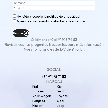
He leído y acepto la
política de privacidad
.
Quiero recibir vuestras ofertas y descuentos
Enviar
O llámanos tú al
91 198 74 53
Revisa nuestras
preguntas frecuentes
para más información
Nuestro horario es de L-V de 9h a 18h
SOCIAL
+34 911 98 74 53
MARCAS
Fiat
Kia
Citroën
Seat
Volkswagen
Toyota
Peugeot
Opel
Nissan
Jeep