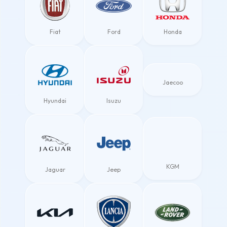
Fiat
Ford
Honda
Jaecoo
Hyundai
Isuzu
KGM
Jaguar
Jeep