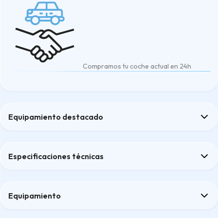
Compramos tu coche actual en 24h
Equipamiento destacado
Bluetooth
Climatizador
Especificaciones técnicas
Control de crucero
Retrovisores exteriores color carrocería
Rueda de repuesto mini
Equipamiento
Confort
Climatización