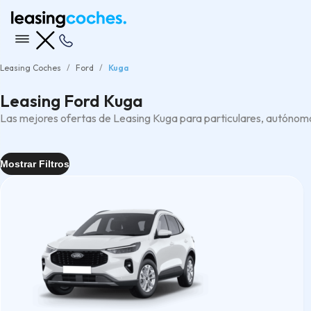
Leasing Coches
Ford
Kuga
Leasing Ford Kuga
Las mejores ofertas de Leasing Kuga para particulares, autónom
Mostrar Filtros
Entrega
Inmediata
(1)
Rápida
(2)
Tipo
SUV
(5)