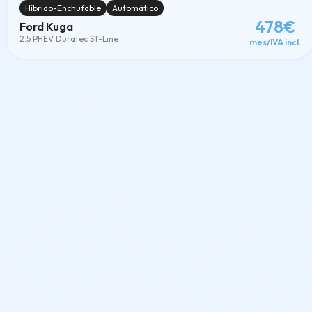
Híbrido-Enchufable
Automático
478€
Ford Kuga
2.5 PHEV Duratec ST-Line
mes/IVA incl.