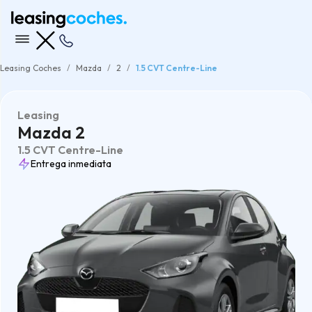
Leasing Coches
Mazda
2
1.5 CVT Centre-Line
Leasing
Mazda 2
1.5 CVT Centre-Line
Entrega inmediata