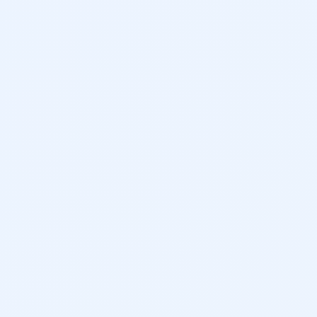
437 cm
145 cm
180 cm