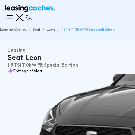
Leasing Coches
Seat
Leon
1.5 TSI 110kW FR Special Edition
Leasing
Seat Leon
1.5 TSI 110kW FR Special Edition
Entrega rápida