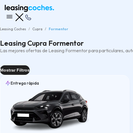
Leasing Coches
Cupra
Formentor
Leasing Cupra Formentor
Las mejores ofertas de Leasing Formentor para particulares, a
Mostrar Filtros
Entrega rápida
Entrega
Rápida
(2)
Tipo
ECO
(1)
SUV
(2)