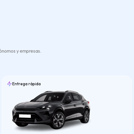
utónomos y empresas.
Entrega rápida