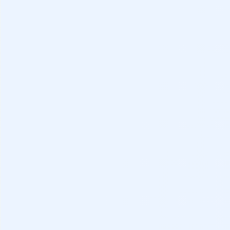
Ancho
Puertas