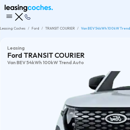
Leasing Coches
Ford
TRANSIT COURIER
Van BEV 54kWh 100kW Trend
Leasing
Ford TRANSIT COURIER
Van BEV 54kWh 100kW Trend Auto