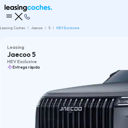
Leasing Coches
Jaecoo
5
HEV Exclusive
Leasing
Jaecoo 5
HEV Exclusive
Entrega rápida