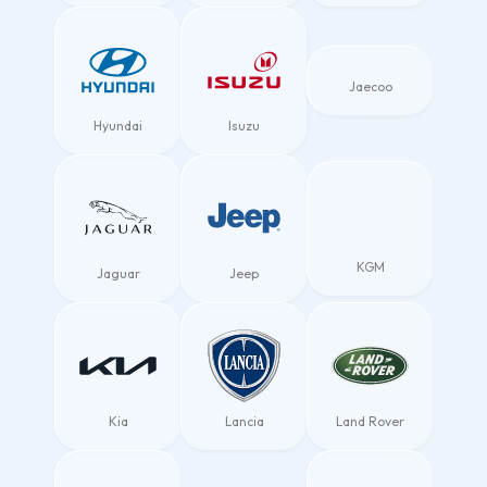
Jaecoo
Hyundai
Isuzu
KGM
Jaguar
Jeep
Kia
Lancia
Land Rover