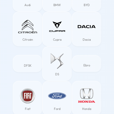
Audi
BMW
BYD
Citroën
Cupra
Dacia
Ebro
DFSK
DS
Fiat
Ford
Honda