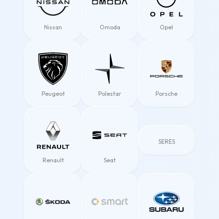
Nissan
Omoda
Opel
Peugeot
Polestar
Porsche
SERES
Renault
Seat