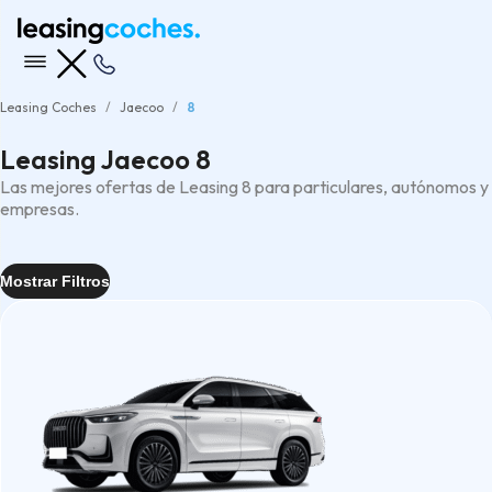
Leasing Coches
Jaecoo
8
Leasing Jaecoo 8
Las mejores ofertas de Leasing 8 para particulares, autónomos y
empresas.
Mostrar Filtros
Entrega
Tipo
4x4
(1)