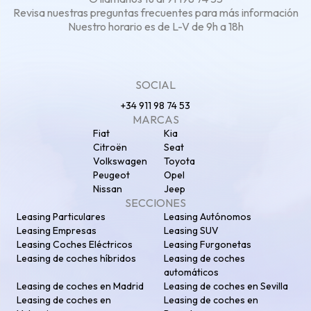
Revisa nuestras
preguntas frecuentes
para más información
Nuestro horario es de L-V de 9h a 18h
SOCIAL
+34 911 98 74 53
MARCAS
Fiat
Kia
Citroën
Seat
Volkswagen
Toyota
Peugeot
Opel
Nissan
Jeep
SECCIONES
Leasing Particulares
Leasing Autónomos
Leasing Empresas
Leasing SUV
Leasing Coches Eléctricos
Leasing Furgonetas
Leasing de coches híbridos
Leasing de coches
automáticos
Leasing de coches en Madrid
Leasing de coches en Sevilla
Leasing de coches en
Leasing de coches en