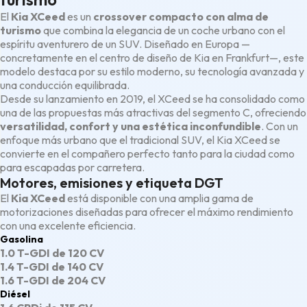
El
Kia XCeed
es un
crossover compacto con alma de
turismo
que combina la elegancia de un coche urbano con el
espíritu aventurero de un SUV. Diseñado en Europa —
concretamente en el centro de diseño de Kia en Frankfurt—, este
modelo destaca por su estilo moderno, su tecnología avanzada y
una conducción equilibrada.
Desde su lanzamiento en 2019, el XCeed se ha consolidado como
una de las propuestas más atractivas del segmento C, ofreciendo
versatilidad, confort y una estética inconfundible
. Con un
enfoque más urbano que el tradicional SUV, el Kia XCeed se
convierte en el compañero perfecto tanto para la ciudad como
para escapadas por carretera.
Motores, emisiones y etiqueta DGT
El
Kia XCeed
está disponible con una amplia gama de
motorizaciones diseñadas para ofrecer el máximo rendimiento
con una excelente eficiencia.
Gasolina
1.0 T-GDI de 120 CV
1.4 T-GDI de 140 CV
1.6 T-GDI de 204 CV
Diésel