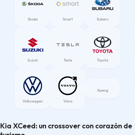
Skoda
Smart
Subaru
Suzuki
Tesla
Toyota
Xpeng
Volkswagen
Volvo
Kia XCeed: un crossover con corazón de
turismo