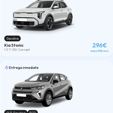
Gasolina
296€
Kia Stonic
1.0 T-GDi Concept
mes/IVA incl.
Entrega inmediata
GLP-Gasolina
ECO