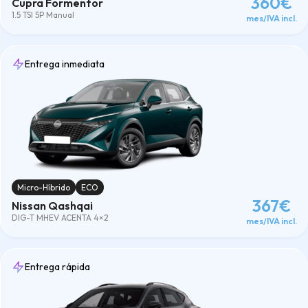
360€
Cupra Formentor
1.5 TSI 5P Manual
mes/IVA incl.
Entrega inmediata
Micro-Híbrido
ECO
367€
Nissan Qashqai
DIG-T MHEV ACENTA 4×2
mes/IVA incl.
Entrega rápida