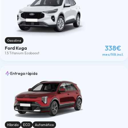
Gasolina
338€
Ford Kuga
1.5 Titanium Ecoboost
mes/IVA incl.
Entrega rápida
Híbrido
ECO
Automático