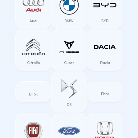
Audi
BMW
BYD
Citroën
Cupra
Dacia
Ebro
DFSK
DS