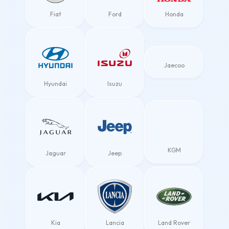
Fiat
Ford
Honda
Jaecoo
Hyundai
Isuzu
KGM
Jaguar
Jeep
Kia
Lancia
Land Rover