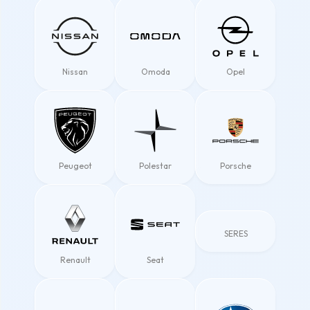
Nissan
Omoda
Opel
Peugeot
Polestar
Porsche
SERES
Renault
Seat