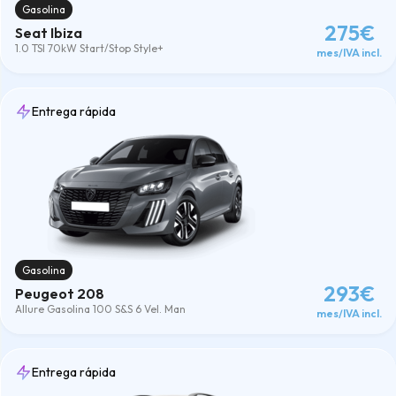
Gasolina
275€
Seat Ibiza
1.0 TSI 70kW Start/Stop Style+
mes/IVA incl.
Entrega rápida
Gasolina
293€
Peugeot 208
Allure Gasolina 100 S&S 6 Vel. Man
mes/IVA incl.
Entrega rápida