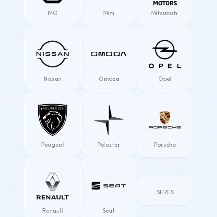
MG
Mini
Mitsubishi
Nissan
Omoda
Opel
Peugeot
Polestar
Porsche
SERES
Renault
Seat