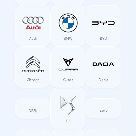
Audi
BMW
BYD
Citroën
Cupra
Dacia
Ebro
DFSK
DS