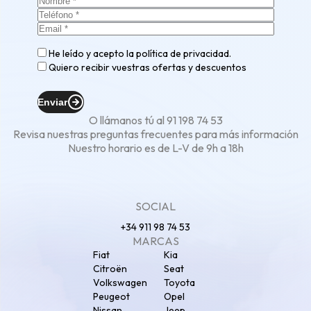
He leído y acepto la
política de privacidad
.
Quiero recibir vuestras ofertas y descuentos
Enviar
O llámanos tú al
91 198 74 53
Revisa nuestras
preguntas frecuentes
para más información
Nuestro horario es de L-V de 9h a 18h
SOCIAL
+34 911 98 74 53
MARCAS
Fiat
Kia
Citroën
Seat
Volkswagen
Toyota
Peugeot
Opel
Nissan
Jeep