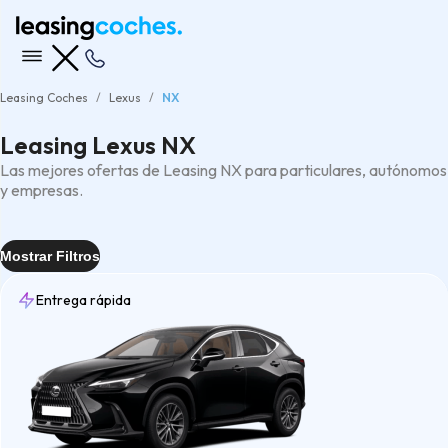
Leasing Coches
Lexus
NX
Leasing Lexus NX
Las mejores ofertas de Leasing NX para particulares, autónomos
y empresas.
Mostrar Filtros
Entrega rápida
Entrega
Rápida
(2)
Tipo