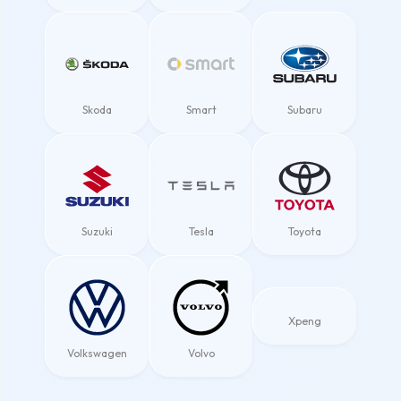
Skoda
Smart
Subaru
Suzuki
Tesla
Toyota
Xpeng
Volkswagen
Volvo