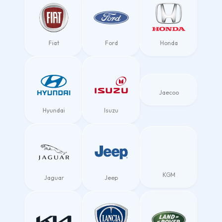
Fiat
Ford
Honda
Jaecoo
Hyundai
Isuzu
KGM
Jaguar
Jeep