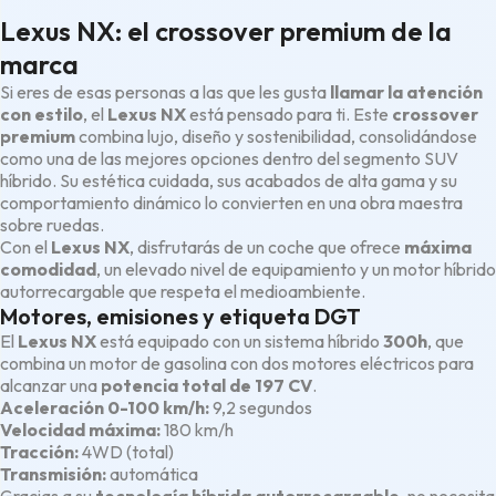
Lexus NX: el crossover premium de la
marca
Si eres de esas personas a las que les gusta
llamar la atención
con estilo
, el
Lexus NX
está pensado para ti. Este
crossover
premium
combina lujo, diseño y sostenibilidad, consolidándose
como una de las mejores opciones dentro del segmento SUV
híbrido. Su estética cuidada, sus acabados de alta gama y su
comportamiento dinámico lo convierten en una obra maestra
sobre ruedas.
Con el
Lexus NX
, disfrutarás de un coche que ofrece
máxima
comodidad
, un elevado nivel de equipamiento y un motor híbrido
autorrecargable que respeta el medioambiente.
Motores, emisiones y etiqueta DGT
El
Lexus NX
está equipado con un sistema híbrido
300h
, que
combina un motor de gasolina con dos motores eléctricos para
alcanzar una
potencia total de 197 CV
.
Aceleración 0-100 km/h:
9,2 segundos
Velocidad máxima:
180 km/h
Tracción:
4WD (total)
Transmisión:
automática