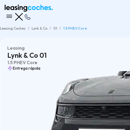
Leasing Coches
Lynk & Co
01
1.5 PHEV Core
Leasing
Lynk & Co 01
1.5 PHEV Core
Entrega rápida