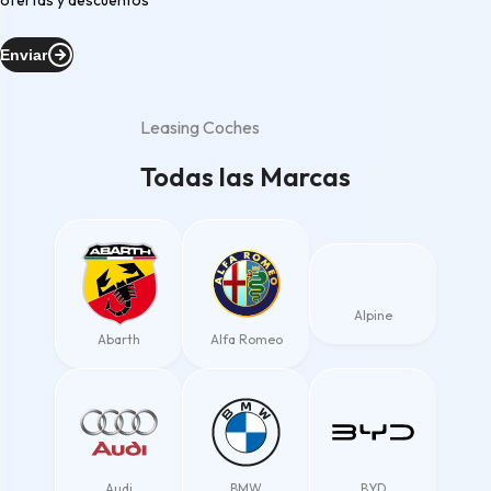
ofertas y descuentos
Enviar
Leasing Coches
Todas las Marcas
Alpine
Abarth
Alfa Romeo
Audi
BMW
BYD