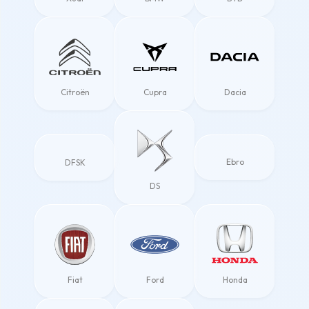
Citroën
Cupra
Dacia
Ebro
DFSK
DS
Fiat
Ford
Honda