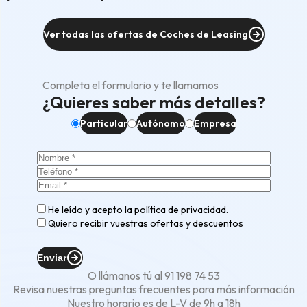
Ver todas las ofertas de Coches de Leasing
Completa el formulario y te llamamos
¿Quieres saber más detalles?
Particular
Autónomo
Empresa
He leído y acepto la
política de privacidad
.
Quiero recibir vuestras ofertas y descuentos
Enviar
O llámanos tú al
91 198 74 53
Revisa nuestras
preguntas frecuentes
para más información
Nuestro horario es de L-V de 9h a 18h