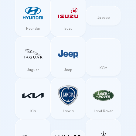
Jaecoo
Hyundai
Isuzu
KGM
Jaguar
Jeep
Kia
Lancia
Land Rover