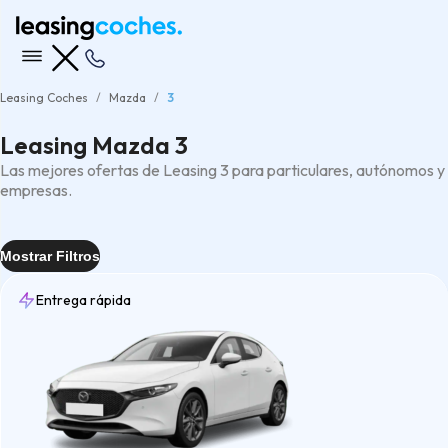
Leasing Coches
Mazda
3
Leasing Mazda 3
Las mejores ofertas de Leasing 3 para particulares, autónomos y
empresas.
Mostrar Filtros
Entrega rápida
Entrega
Rápida
(1)
Tipo