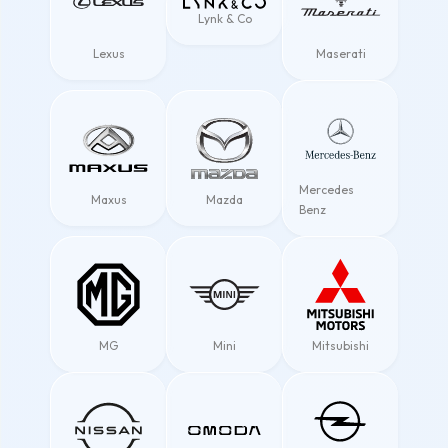
Lynk & Co
Lexus
Maserati
Mercedes
Maxus
Mazda
Benz
MG
Mini
Mitsubishi