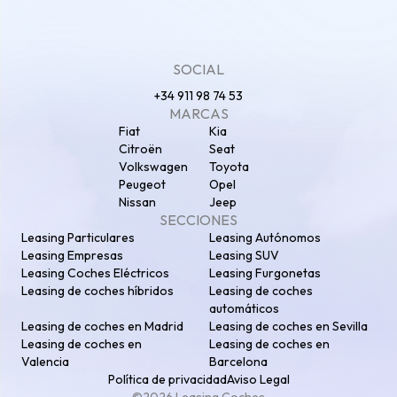
SOCIAL
+34 911 98 74 53
MARCAS
Fiat
Kia
Citroën
Seat
Volkswagen
Toyota
Peugeot
Opel
Nissan
Jeep
SECCIONES
Leasing Particulares
Leasing Autónomos
Leasing Empresas
Leasing SUV
Leasing Coches Eléctricos
Leasing Furgonetas
Leasing de coches híbridos
Leasing de coches
automáticos
Leasing de coches en Madrid
Leasing de coches en Sevilla
Leasing de coches en
Leasing de coches en
Valencia
Barcelona
Política de privacidad
Aviso Legal