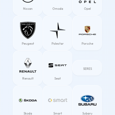
Nissan
Omoda
Opel
Peugeot
Polestar
Porsche
SERES
Renault
Seat
Skoda
Smart
Subaru