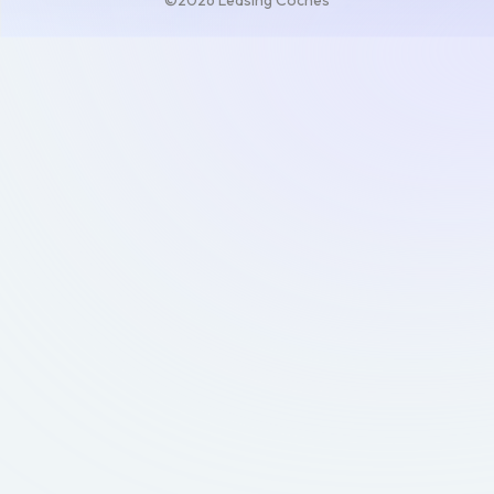
©2026 Leasing Coches