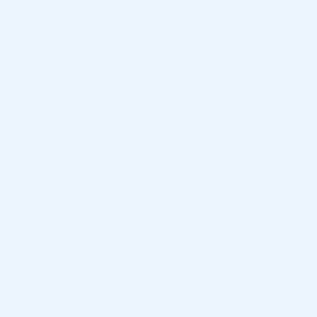
de tórax y pelvis)
al