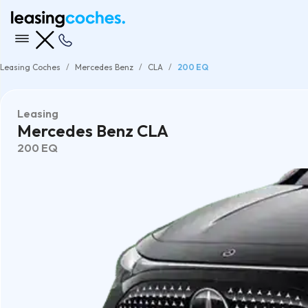
Leasing Coches
Mercedes Benz
CLA
200 EQ
Leasing
Mercedes Benz CLA
200 EQ