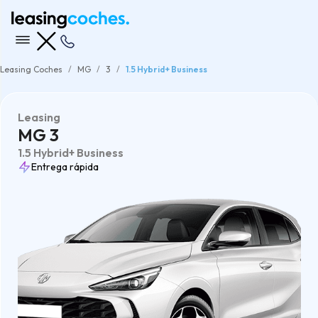
Leasing Coches
MG
3
1.5 Hybrid+ Business
Leasing
MG 3
1.5 Hybrid+ Business
Entrega rápida