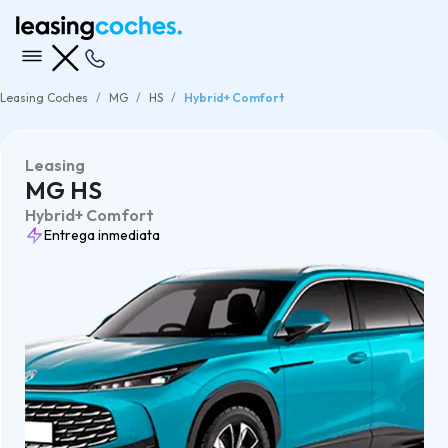
Leasing Coches
MG
HS
Hybrid+ Comfort
Leasing
MG HS
Hybrid+ Comfort
Entrega inmediata