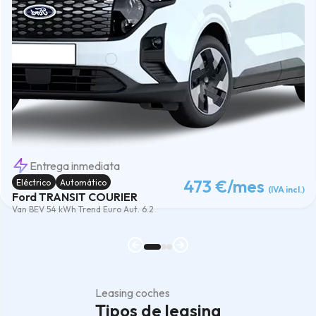
Entrega inmediata
473 €
/mes
Eléctrico
Automático
(IVA incl.)
Ford TRANSIT COURIER
Van BEV 54 kWh Trend Euro Aut. 6.2
Leasing coches
Tipos de leasing