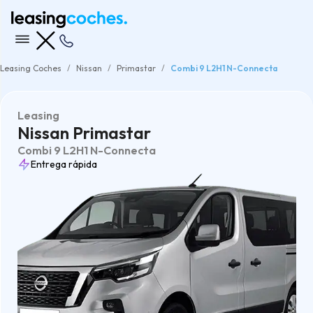
Leasing Coches
Nissan
Primastar
Combi 9 L2H1 N-Connecta
Leasing
Nissan Primastar
Combi 9 L2H1 N-Connecta
Entrega rápida