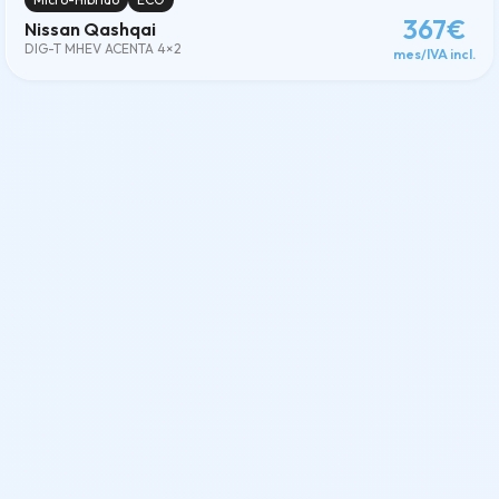
367€
Nissan Qashqai
DIG-T MHEV ACENTA 4×2
mes/IVA incl.