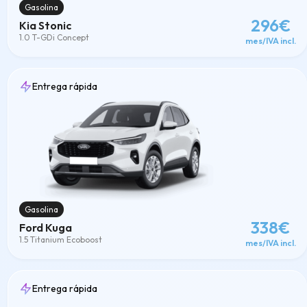
Gasolina
296€
Kia Stonic
1.0 T-GDi Concept
mes/IVA incl.
Entrega rápida
Gasolina
338€
Ford Kuga
1.5 Titanium Ecoboost
mes/IVA incl.
Entrega rápida