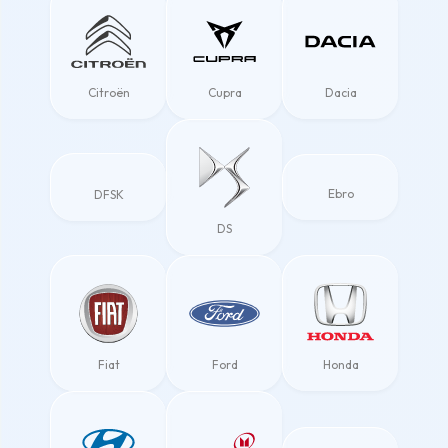
Citroën
Cupra
Dacia
Ebro
DFSK
DS
Fiat
Ford
Honda