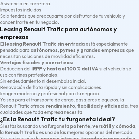
Asistencia en carretera.
Impuestos incluidos.
Solo tendrás que preocuparte por disfrutar de tu vehículo y
concentrarte en tu negocio.
Leasing Renault Trafic para autónomos y
empresas
El
leasing Renault Trafic sin entrada
está especialmente
pensado para
autónomos, pymes y grandes empresas
que
necesitan soluciones de movilidad eficientes.
Ventajas fiscales y operativas:
Deducción del
IRPF y hasta el 100 % del IVA
si el vehículo se
usa con fines profesionales.
Sin endeudamiento ni desembolso inicial.
Renovación de flota rápida y sin complicaciones.
Imagen moderna y profesional para tu negocio.
Ya sea para el transporte de carga, pasajeros o equipos, la
Renault Trafic ofrece
rendimiento, fiabilidad y eficiencia
, tres
cualidades que toda empresa necesita.
¿Es la Renault Trafic tu furgoneta ideal?
Si estás buscando una furgoneta
potente, versátil y cómoda
,
la
Renault Trafic
es una de las mejores opciones del mercado.
Su combinación de
espacio interior, tecnología avanzada y