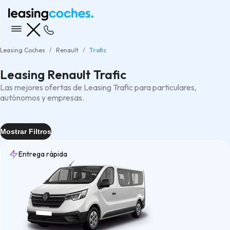
Leasing Coches
Renault
Trafic
Leasing Renault Trafic
Las mejores ofertas de Leasing Trafic para particulares,
autónomos y empresas.
Mostrar Filtros
Entrega rápida
Entrega
Rápida
(1)
Tipo