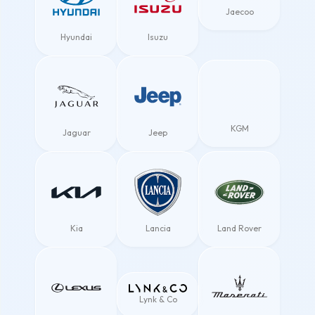
Jaecoo
Hyundai
Isuzu
KGM
Jaguar
Jeep
Kia
Lancia
Land Rover
Lynk & Co