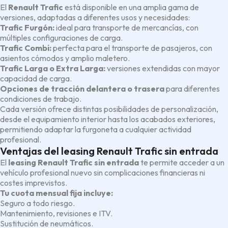
El
Renault Trafic
está disponible en una amplia gama de
versiones, adaptadas a diferentes usos y necesidades:
Trafic Furgón:
ideal para transporte de mercancías, con
múltiples configuraciones de carga.
Trafic Combi:
perfecta para el transporte de pasajeros, con
asientos cómodos y amplio maletero.
Trafic Larga o Extra Larga:
versiones extendidas con mayor
capacidad de carga.
Opciones de tracción delantera o trasera
para diferentes
condiciones de trabajo.
Cada versión ofrece distintas posibilidades de personalización,
desde el equipamiento interior hasta los acabados exteriores,
permitiendo adaptar la furgoneta a cualquier actividad
profesional.
Ventajas del leasing Renault Trafic sin entrada
El
leasing Renault Trafic sin entrada
te permite acceder a un
vehículo profesional nuevo sin complicaciones financieras ni
costes imprevistos.
Tu cuota mensual fija incluye:
Seguro a todo riesgo.
Mantenimiento, revisiones e ITV.
Sustitución de neumáticos.