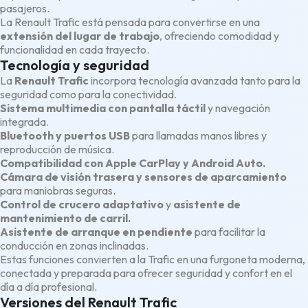
pasajeros.
La Renault Trafic está pensada para convertirse en una
extensión del lugar de trabajo
, ofreciendo comodidad y
funcionalidad en cada trayecto.
Tecnología y seguridad
La
Renault Trafic
incorpora tecnología avanzada tanto para la
seguridad como para la conectividad.
Sistema multimedia con pantalla táctil
y navegación
integrada.
Bluetooth y puertos USB
para llamadas manos libres y
reproducción de música.
Compatibilidad con Apple CarPlay y Android Auto.
Cámara de visión trasera y sensores de aparcamiento
para maniobras seguras.
Control de crucero adaptativo
y
asistente de
mantenimiento de carril.
Asistente de arranque en pendiente
para facilitar la
conducción en zonas inclinadas.
Estas funciones convierten a la Trafic en una furgoneta moderna,
conectada y preparada para ofrecer seguridad y confort en el
día a día profesional.
Versiones del Renault Trafic