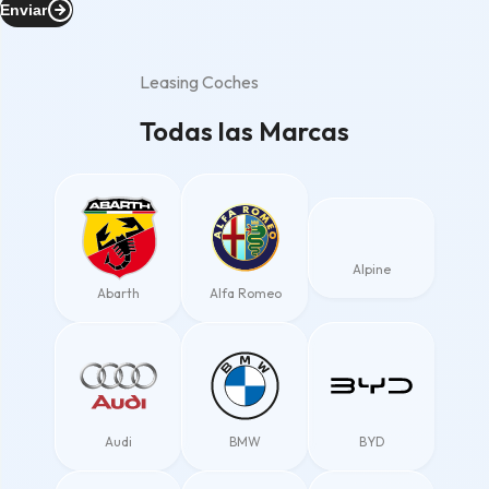
Enviar
Leasing Coches
Todas las Marcas
Alpine
Abarth
Alfa Romeo
Audi
BMW
BYD