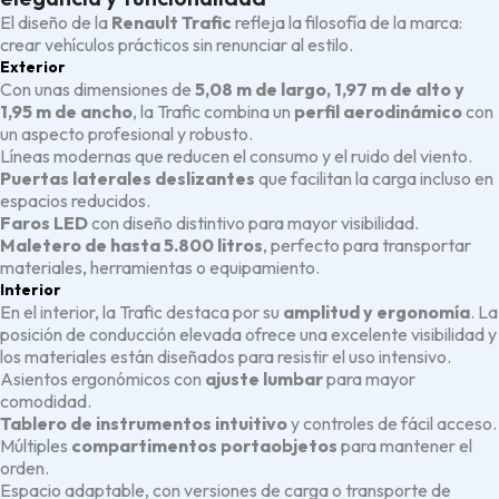
El diseño de la
Renault Trafic
refleja la filosofía de la marca:
crear vehículos prácticos sin renunciar al estilo.
Exterior
Con unas dimensiones de
5,08 m de largo, 1,97 m de alto y
1,95 m de ancho
, la Trafic combina un
perfil aerodinámico
con
un aspecto profesional y robusto.
Líneas modernas que reducen el consumo y el ruido del viento.
Puertas laterales deslizantes
que facilitan la carga incluso en
espacios reducidos.
Faros LED
con diseño distintivo para mayor visibilidad.
Maletero de hasta 5.800 litros
, perfecto para transportar
materiales, herramientas o equipamiento.
Interior
En el interior, la Trafic destaca por su
amplitud y ergonomía
. La
posición de conducción elevada ofrece una excelente visibilidad y
los materiales están diseñados para resistir el uso intensivo.
Asientos ergonómicos con
ajuste lumbar
para mayor
comodidad.
Tablero de instrumentos intuitivo
y controles de fácil acceso.
Múltiples
compartimentos portaobjetos
para mantener el
orden.
Espacio adaptable, con versiones de carga o transporte de