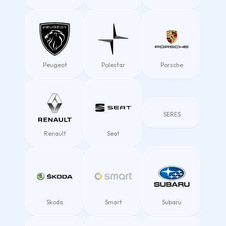
Peugeot
Polestar
Porsche
SERES
Renault
Seat
Skoda
Smart
Subaru