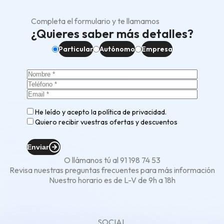
Completa el formulario y te llamamos
¿Quieres saber más detalles?
Particular
Autónomo
Empresa
He leído y acepto la
política de privacidad
.
Quiero recibir vuestras ofertas y descuentos
Enviar
O llámanos tú al
91 198 74 53
Revisa nuestras
preguntas frecuentes
para más información
Nuestro horario es de L-V de 9h a 18h
SOCIAL