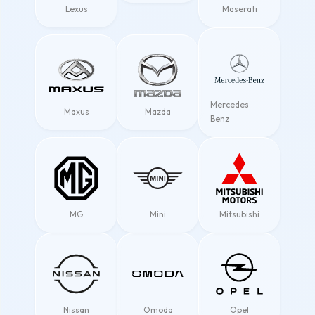
Lexus
Maserati
Mercedes
Maxus
Mazda
Benz
MG
Mini
Mitsubishi
Nissan
Omoda
Opel