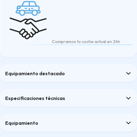
Compramos tu coche actual en 24h
Equipamiento destacado
Asistente de aparcamiento automático Park Assist
Cierre centralizado "Keyless-Go" sin cierre de seguridad
Especificaciones técnicas
Climatronic (3 zonas) con panel de mandos del climatizador det
Fleet Pack
Volante multifuncional deportivo en cuero con Tiptronic
Equipamiento
Confort
Confort