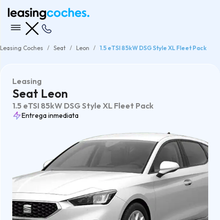
Leasing Coches
Seat
Leon
1.5 eTSI 85kW DSG Style XL Fleet Pack
Leasing
Seat Leon
1.5 eTSI 85kW DSG Style XL Fleet Pack
Entrega inmediata