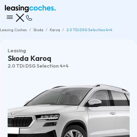
Leasing Coches
Skoda
Karoq
2.0 TDi DSG Selection 4×4
Leasing
Skoda Karoq
2.0 TDi DSG Selection 4×4