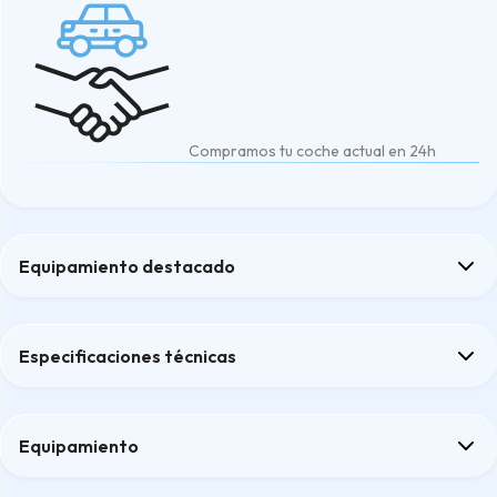
Compramos tu coche actual en 24h
Equipamiento destacado
Botón de arranque del vehículo
Limitador de velocidad
Especificaciones técnicas
Limpiaparabrisas delantero con sensor de lluvia
Pack invierno
pintura metalizada
Equipamiento
Confort
Confort