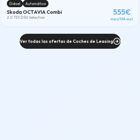
Diésel
Automático
555€
Skoda OCTAVIA Combi
2.0 TDI DSG Selection
mes/IVA incl.
Ver todas las ofertas de Coches de Leasing