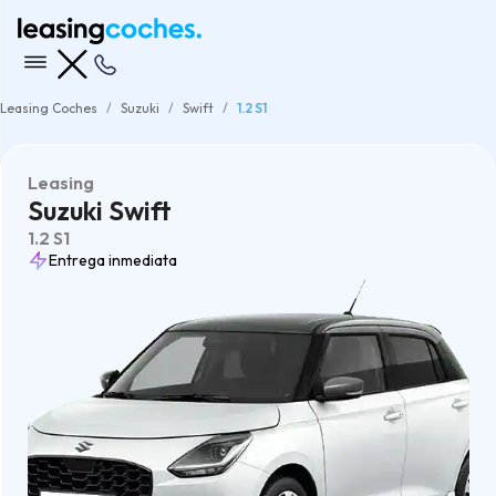
Leasing Coches
Suzuki
Swift
1.2 S1
Leasing
Suzuki Swift
1.2 S1
Entrega inmediata