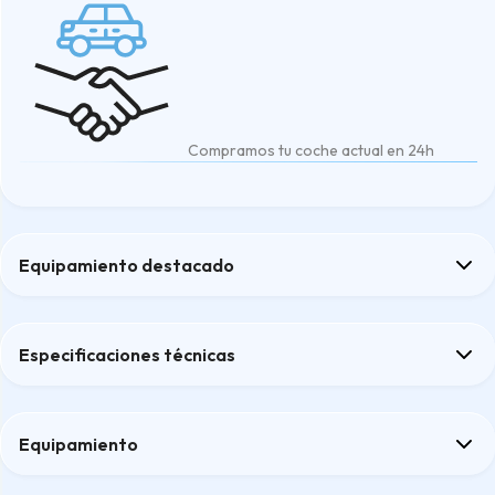
Compramos tu coche actual en 24h
Equipamiento destacado
ABS
Airbags
Especificaciones técnicas
Apple CarPlay / Android Auto
Bluetooth
cámara trasera
Equipamiento
Confort
Confort