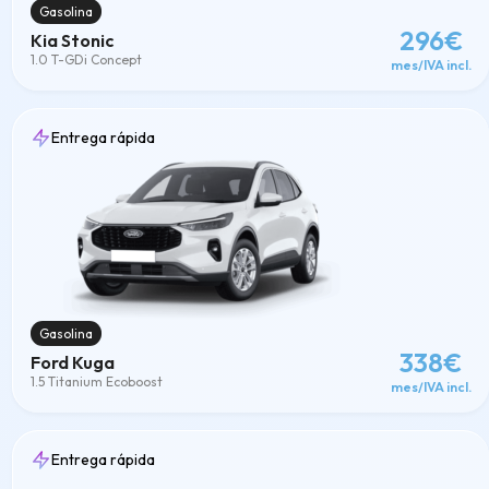
Gasolina
296€
Kia Stonic
1.0 T-GDi Concept
mes/IVA incl.
Entrega rápida
Gasolina
338€
Ford Kuga
1.5 Titanium Ecoboost
mes/IVA incl.
Entrega rápida