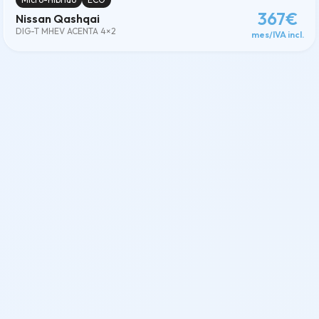
367€
Nissan Qashqai
DIG-T MHEV ACENTA 4×2
mes/IVA incl.