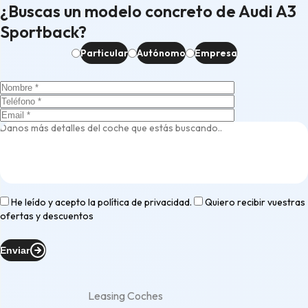
¿Buscas un modelo concreto de Audi A3
Sportback?
Particular
Autónomo
Empresa
He leído y acepto la
política de privacidad
.
Quiero recibir vuestras
ofertas y descuentos
Enviar
Leasing Coches