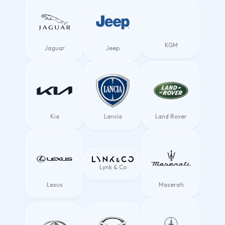
KGM
Jaguar
Jeep
Kia
Lancia
Land Rover
Lynk & Co
Lexus
Maserati