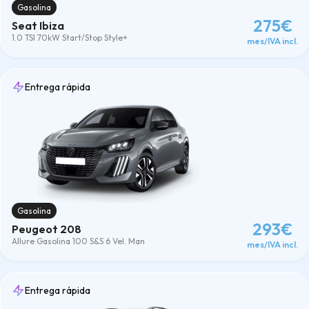
Gasolina
275€
Seat Ibiza
1.0 TSI 70kW Start/Stop Style+
mes/IVA incl.
Entrega rápida
Gasolina
293€
Peugeot 208
Allure Gasolina 100 S&S 6 Vel. Man
mes/IVA incl.
Entrega rápida