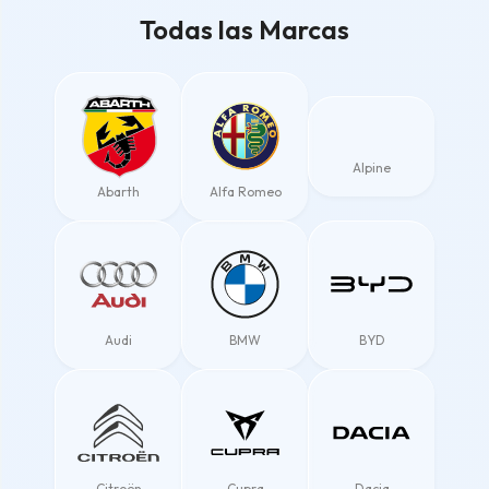
Todas las Marcas
Alpine
Abarth
Alfa Romeo
Audi
BMW
BYD
Citroën
Cupra
Dacia