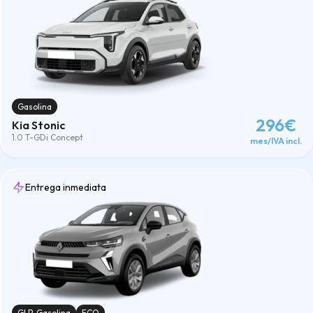
Gasolina
296€
Kia Stonic
1.0 T-GDi Concept
mes/IVA incl.
Entrega inmediata
GLP-Gasolina
ECO