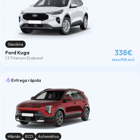
Gasolina
338€
Ford Kuga
1.5 Titanium Ecoboost
mes/IVA incl.
Entrega rápida
Híbrido
ECO
Automático