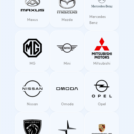
Mercedes
Maxus
Mazda
Benz
MG
Mini
Mitsubishi
Nissan
Omoda
Opel