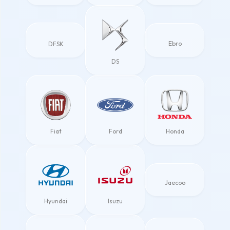
Ebro
DFSK
DS
Fiat
Ford
Honda
Jaecoo
Hyundai
Isuzu