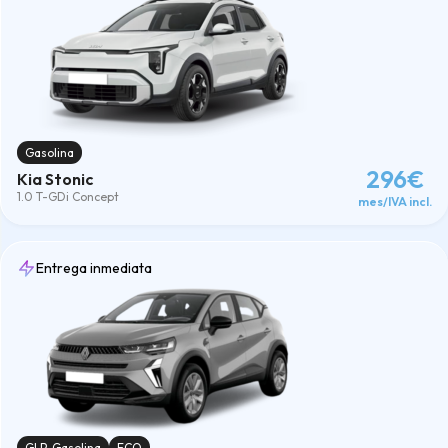
Gasolina
296€
Kia Stonic
1.0 T-GDi Concept
mes/IVA incl.
Entrega inmediata
GLP-Gasolina
ECO