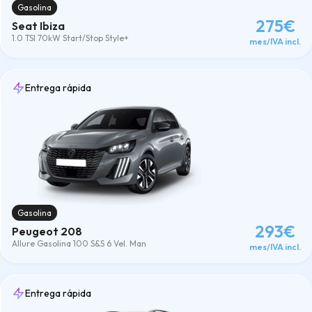
Gasolina
275€
Seat Ibiza
1.0 TSI 70kW Start/Stop Style+
mes/IVA incl.
Entrega rápida
Gasolina
293€
Peugeot 208
Allure Gasolina 100 S&S 6 Vel. Man
mes/IVA incl.
Entrega rápida