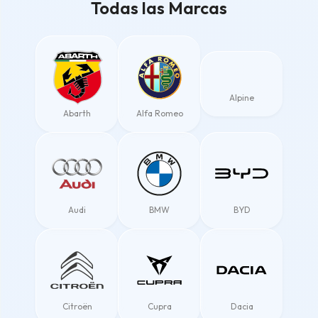
Todas las Marcas
Alpine
Abarth
Alfa Romeo
Audi
BMW
BYD
Citroën
Cupra
Dacia