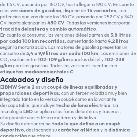
de 116 CV, pasando por 150 CV, hasta llegar a 190 CV. En cuanto
a las
versiones de gasolina
, dispone de
16 variantes
, con
potencias que van desde los 136 CV, pasando por 252 CV y 340
CV, hasta alcanzar los
450 CV
. Todas las versiones incorporan
tracción delantera y cambio automático
.
En cuanto al consumo, las versiones diésel parten de
3,8 litros
por cada 100 km recorridos
, aumentando hasta
4,2 litros
según la motorización. Los motores de gasolina presentan un
consumo de
5,4 a 9,9 litros por cada 100 km
. Las emisiones de
CO₂ oscilan entre
102-109 g/km
para los diésel y
102-238
g/km
para los gasolina. Todas las versiones cuentan con
etiquetas medioambientales C
.
Acabados y diseño
El
BMW Serie 2
es un
coupé de líneas equilibradas y
proporciones deportivas
, con un tercer voladizo muy bien
integrado tanto en la versión coupé como en la variante
descapotable, que incluye
techo de lona eléctrico
. La
tecnología
LED
se aplica a los faros delanteros y traseros,
otorgándole una estética moderna y distintiva.
Su diseño exterior reúne
todo lo que define a un coupé
deportivo
, destacando su
carácter atlético
y la
dinámica
conducción
que ofrece.