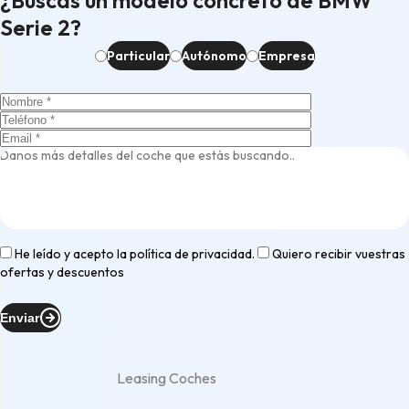
¿Buscas un modelo concreto de BMW
Serie 2?
Particular
Autónomo
Empresa
He leído y acepto la
política de privacidad
.
Quiero recibir vuestras
ofertas y descuentos
Enviar
Leasing Coches