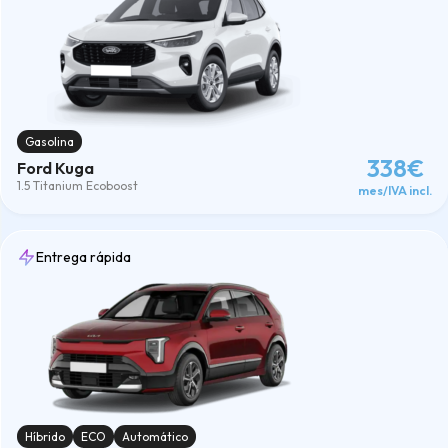
Gasolina
338€
Ford Kuga
1.5 Titanium Ecoboost
mes/IVA incl.
Entrega rápida
Híbrido
ECO
Automático