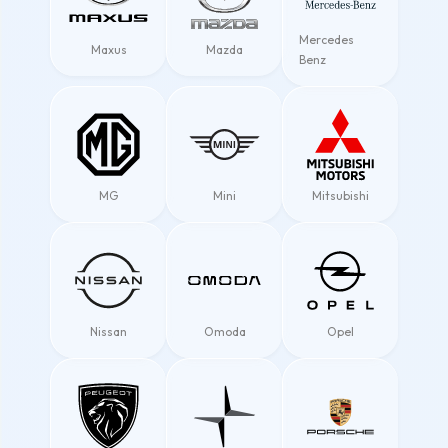
Mercedes
Maxus
Mazda
Benz
MG
Mini
Mitsubishi
Nissan
Omoda
Opel