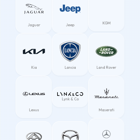
KGM
Jaguar
Jeep
Kia
Lancia
Land Rover
Lynk & Co
Lexus
Maserati