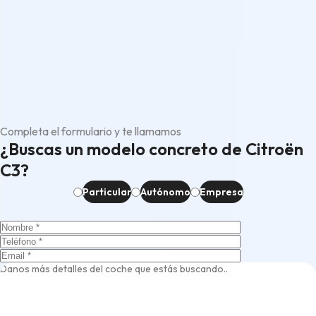
Completa el formulario y te llamamos
¿Buscas un modelo concreto de Citroën
C3?
Particular
Autónomo
Empresa