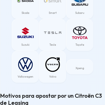
Skoda
Smart
Subaru
Suzuki
Tesla
Toyota
Xpeng
Volkswagen
Volvo
Motivos para apostar por un Citroën C3
de Leasing