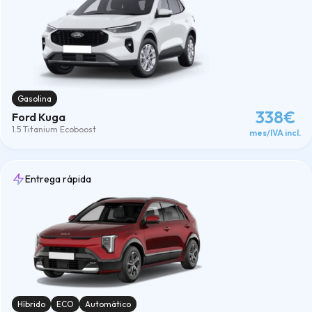
Gasolina
338€
Ford Kuga
1.5 Titanium Ecoboost
mes/IVA incl.
Entrega rápida
Híbrido
ECO
Automático