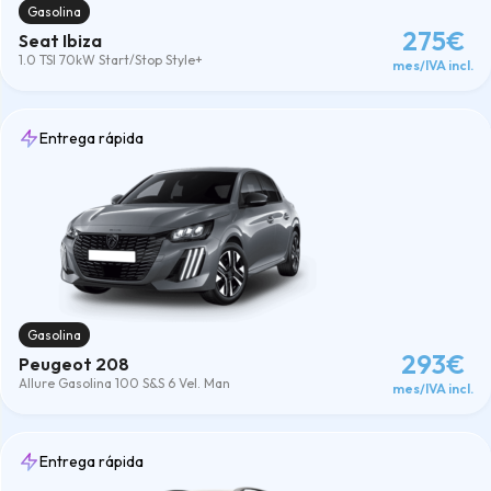
Gasolina
275€
Seat Ibiza
1.0 TSI 70kW Start/Stop Style+
mes/IVA incl.
Entrega rápida
Gasolina
293€
Peugeot 208
Allure Gasolina 100 S&S 6 Vel. Man
mes/IVA incl.
Entrega rápida