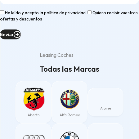
He leído y acepto la
política de privacidad
.
Quiero recibir vuestras
ofertas y descuentos
Enviar
Leasing Coches
Todas las Marcas
Alpine
Abarth
Alfa Romeo