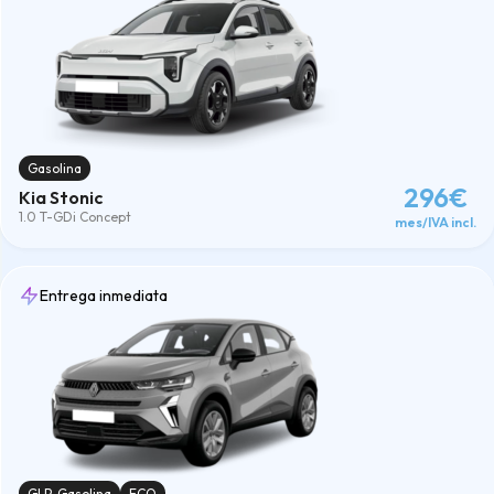
Gasolina
296€
Kia Stonic
1.0 T-GDi Concept
mes/IVA incl.
Entrega inmediata
GLP-Gasolina
ECO