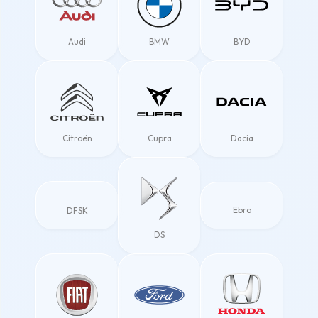
Audi
BMW
BYD
Citroën
Cupra
Dacia
Ebro
DFSK
DS