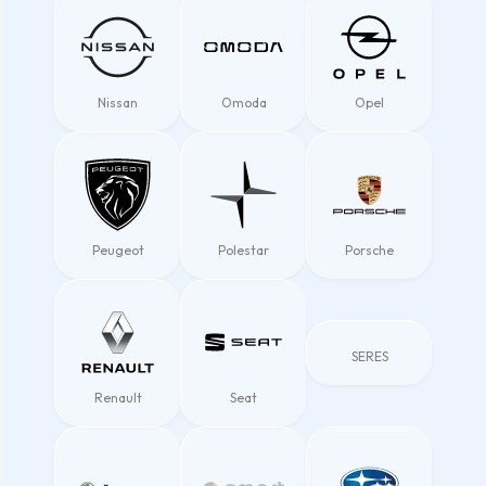
Nissan
Omoda
Opel
Peugeot
Polestar
Porsche
SERES
Renault
Seat