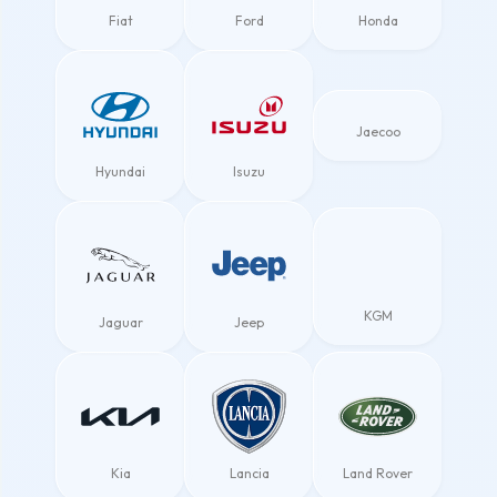
Fiat
Ford
Honda
Jaecoo
Hyundai
Isuzu
KGM
Jaguar
Jeep
Kia
Lancia
Land Rover