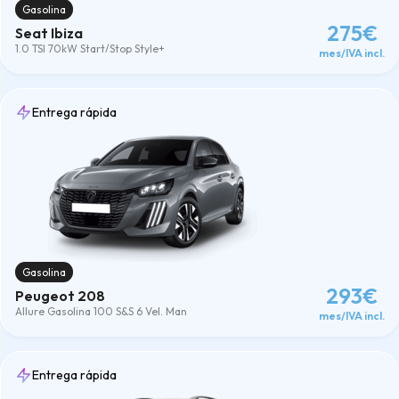
Gasolina
275€
Seat Ibiza
1.0 TSI 70kW Start/Stop Style+
mes/IVA incl.
Entrega rápida
Gasolina
293€
Peugeot 208
Allure Gasolina 100 S&S 6 Vel. Man
mes/IVA incl.
Entrega rápida