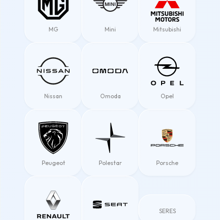
MG
Mini
Mitsubishi
Nissan
Omoda
Opel
Peugeot
Polestar
Porsche
SERES