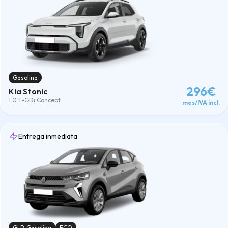
Gasolina
296€
Kia Stonic
1.0 T-GDi Concept
mes/IVA incl.
Entrega inmediata
GLP-Gasolina
ECO