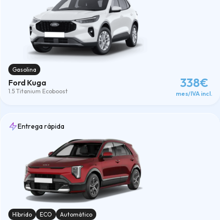
Gasolina
338€
Ford Kuga
1.5 Titanium Ecoboost
mes/IVA incl.
Entrega rápida
Híbrido
ECO
Automático