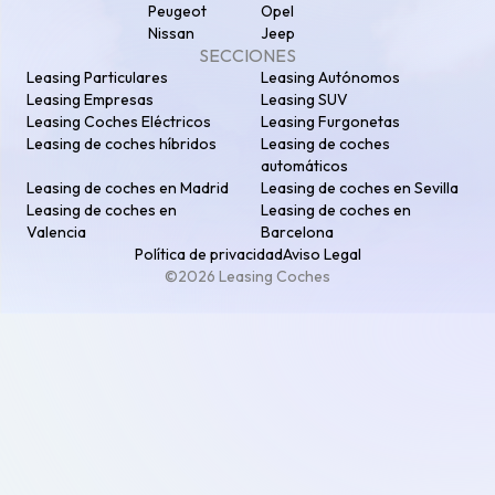
Peugeot
Opel
Nissan
Jeep
SECCIONES
Leasing Particulares
Leasing Autónomos
Leasing Empresas
Leasing SUV
Leasing Coches Eléctricos
Leasing Furgonetas
Leasing de coches híbridos
Leasing de coches
automáticos
Leasing de coches en Madrid
Leasing de coches en Sevilla
Leasing de coches en
Leasing de coches en
Valencia
Barcelona
Política de privacidad
Aviso Legal
©2026 Leasing Coches