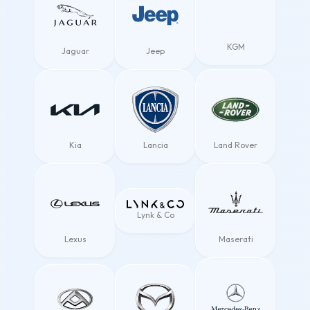
KGM
Jaguar
Jeep
Kia
Lancia
Land Rover
Lynk & Co
Lexus
Maserati