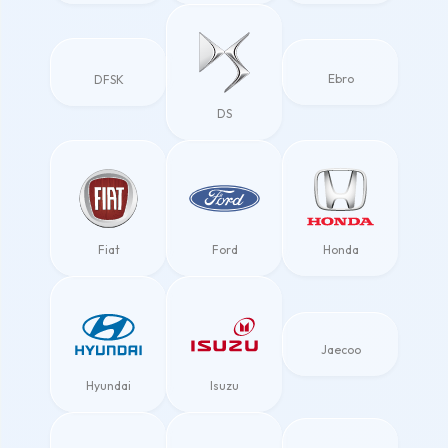
Ebro
DFSK
DS
Fiat
Ford
Honda
Jaecoo
Hyundai
Isuzu