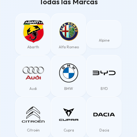
Todas las Marcas
Alpine
Abarth
Alfa Romeo
Audi
BMW
BYD
Citroën
Cupra
Dacia