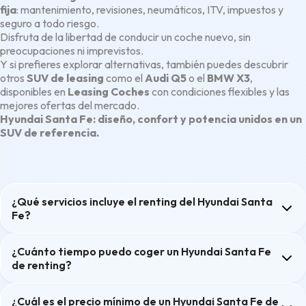
fija
: mantenimiento, revisiones, neumáticos, ITV, impuestos y
seguro a todo riesgo.
Disfruta de la libertad de conducir un coche nuevo, sin
preocupaciones ni imprevistos.
Y si prefieres explorar alternativas, también puedes descubrir
otros
SUV de leasing
como el
Audi Q5
o el
BMW X3
,
disponibles en
Leasing Coches
con condiciones flexibles y las
mejores ofertas del mercado.
Hyundai Santa Fe: diseño, confort y potencia unidos en un
SUV de referencia.
¿Qué servicios incluye el renting del Hyundai Santa
Fe?
¿Cuánto tiempo puedo coger un Hyundai Santa Fe
de renting?
¿Cuál es el precio mínimo de un Hyundai Santa Fe de