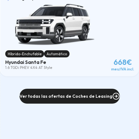
Híbrido-Enchufable
Automático
668€
Hyundai Santa Fe
1.6 TGDi PHEV 4X4 AT Style
mes/IVA incl.
Ver todas las ofertas de Coches de Leasing