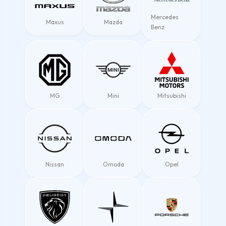
Mercedes
Maxus
Mazda
Benz
MG
Mini
Mitsubishi
Nissan
Omoda
Opel