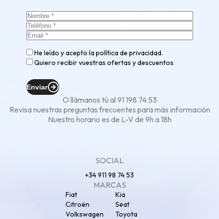
He leído y acepto la
política de privacidad
.
Quiero recibir vuestras ofertas y descuentos
Enviar
O llámanos tú al
91 198 74 53
Revisa nuestras
preguntas frecuentes
para más información
Nuestro horario es de L-V de 9h a 18h
SOCIAL
+34 911 98 74 53
MARCAS
Fiat
Kia
Citroën
Seat
Volkswagen
Toyota