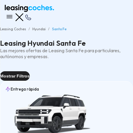
Leasing Coches
Hyundai
Santa Fe
Leasing Hyundai Santa Fe
Las mejores ofertas de Leasing Santa Fe para particulares,
autónomos y empresas.
Mostrar Filtros
Entrega rápida
Entrega
Rápida
(3)
Tipo