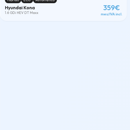
359€
Hyundai Kona
1.6 GDi HEV DT Maxx
mes/IVA incl.