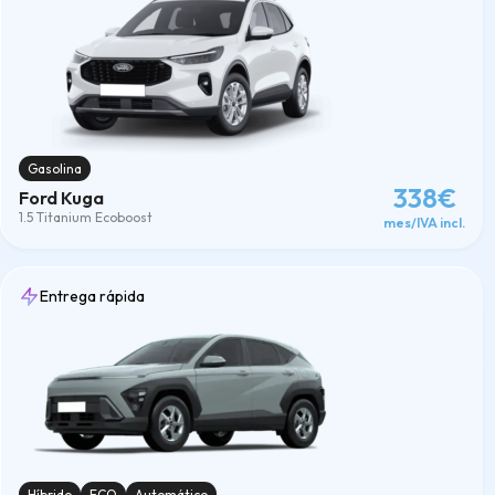
Gasolina
338€
Ford Kuga
1.5 Titanium Ecoboost
mes/IVA incl.
Entrega rápida
Híbrido
ECO
Automático