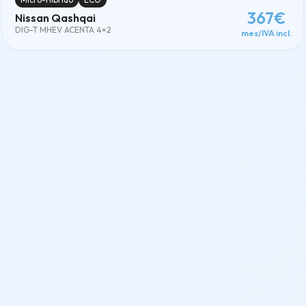
367€
Nissan Qashqai
DIG-T MHEV ACENTA 4×2
mes/IVA incl.