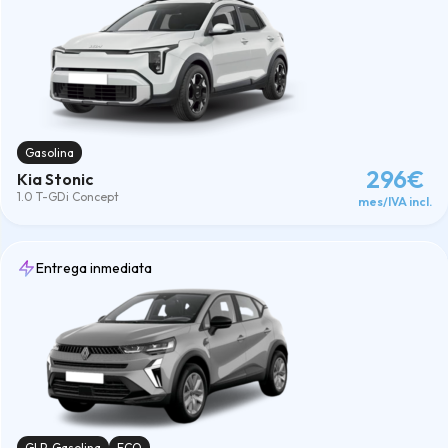
Gasolina
296€
Kia Stonic
1.0 T-GDi Concept
mes/IVA incl.
Entrega inmediata
GLP-Gasolina
ECO