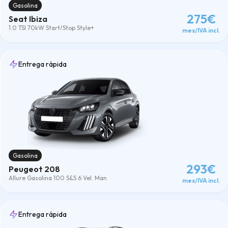
Gasolina
275€
Seat Ibiza
1.0 TSI 70kW Start/Stop Style+
mes/IVA incl.
Entrega rápida
Gasolina
293€
Peugeot 208
Allure Gasolina 100 S&S 6 Vel. Man
mes/IVA incl.
Entrega rápida