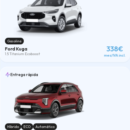
Gasolina
338€
Ford Kuga
1.5 Titanium Ecoboost
mes/IVA incl.
Entrega rápida
Híbrido
ECO
Automático