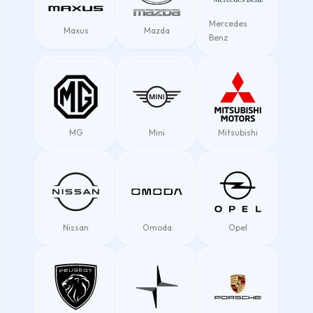
Mercedes
Maxus
Mazda
Benz
MG
Mini
Mitsubishi
Nissan
Omoda
Opel