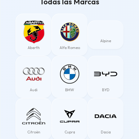
Todas las Marcas
Alpine
Abarth
Alfa Romeo
Audi
BMW
BYD
Citroën
Cupra
Dacia