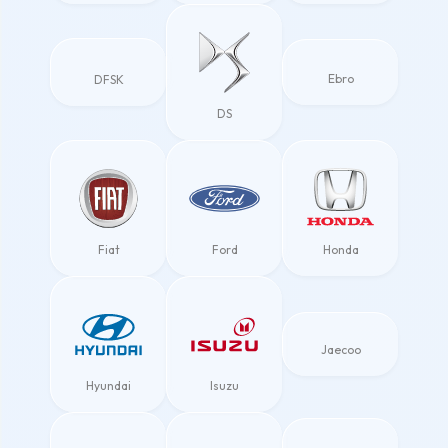
Ebro
DFSK
DS
Fiat
Ford
Honda
Jaecoo
Hyundai
Isuzu