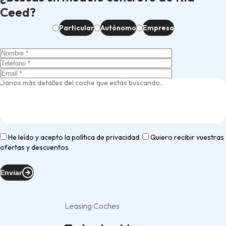
Ceed?
Particular
Autónomo
Empresa
He leído y acepto la
política de privacidad
.
Quiero recibir vuestras
ofertas y descuentos
Enviar
Leasing Coches