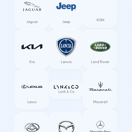
KGM
Jaguar
Jeep
Kia
Lancia
Land Rover
Lynk & Co
Lexus
Maserati