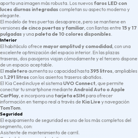
aporta una imagen más robusta. Los nuevos
faros LED con
luces diurnas integradas
completan su aspecto moderno y
elegante.
El modelo de tres puertas desaparece, pero se mantiene en
versiones
de cinco puertas y familiar
, con llantas entre
15 y 17
pulgadas
y una
paleta de 10 colores disponibles
.
Interior
El habitáculo ofrece
mayor amplitud y comodidad
, con una
excelente optimización del espacio interior. En las plazas
traseras, dos pasajeros viajan cómodamente y el tercero dispone
de un espacio aceptable.
El
maletero
aumenta su capacidad hasta
395 litros
, ampliables
a
1.291 litros
con los asientos traseros abatidos.
El Kia Ceed incluye el sistema
UVO Connect
, que permite
conectar tu smartphone mediante
Android Auto o Apple
CarPlay
, e incorpora una
tarjeta eSIM
para ofrecer
información en tiempo real a través de
Kia Live
y navegación
TomTom
.
Seguridad
El equipamiento de seguridad es uno de los más completos del
segmento, con:
Asistente de mantenimiento de carril.