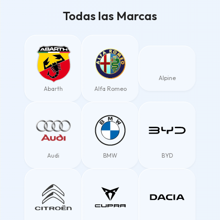
Todas las Marcas
Alpine
Abarth
Alfa Romeo
Audi
BMW
BYD