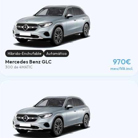
Híbrido-Enchufable
Automático
970€
Mercedes Benz GLC
300 de 4MATIC
mes/IVA incl.