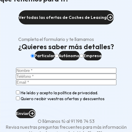
Ver todas las ofertas de Coches de Leasing
Completa el formulario y te llamamos
¿Quieres saber más detalles?
Particular
Autónomo
Empresa
He leído y acepto la
política de privacidad
.
Quiero recibir vuestras ofertas y descuentos
Enviar
O llámanos tú al
91 198 74 53
Revisa nuestras
preguntas frecuentes
para más información