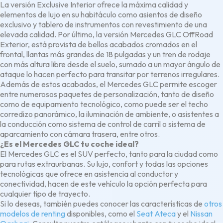
La versión Exclusive Interior ofrece la máxima calidad y
elementos de lujo en su habitáculo como asientos de diseño
exclusivo y tablero de instrumentos con revestimiento de una
elevada calidad. Por último, la versión Mercedes GLC OffRoad
Exterior, está provista de bellos acabados cromados en el
frontal, llantas más grandes de 18 pulgadas y un tren de rodaje
con más altura libre desde el suelo, sumado a un mayor ángulo de
ataque lo hacen perfecto para transitar por terrenos irregulares.
Además de estos acabados, el Mercedes GLC permite escoger
entre numerosos paquetes de personalización, tanto de diseño
como de equipamiento tecnológico, como puede ser el techo
corredizo panorámico, la iluminación de ambiente, o asistentes a
la conducción como sistema de control de carril o sistema de
aparcamiento con cámara trasera, entre otros.
¿Es el Mercedes GLC tu coche ideal?
El Mercedes GLC es el SUV perfecto, tanto para la ciudad como
para rutas extraurbanas. Su lujo, confort y todas las opciones
tecnológicas que ofrece en asistencia al conductor y
conectividad, hacen de este vehículo la opción perfecta para
cualquier tipo de trayecto.
Si lo deseas, también puedes conocer las características de
otros
modelos de renting
disponibles, como el
Seat Ateca
y el
Nissan