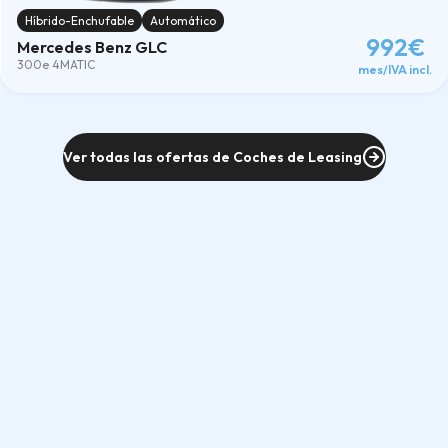
Híbrido-Enchufable
Automático
992€
Mercedes Benz GLC
300e 4MATIC
mes/IVA incl.
Ver todas las ofertas de Coches de Leasing