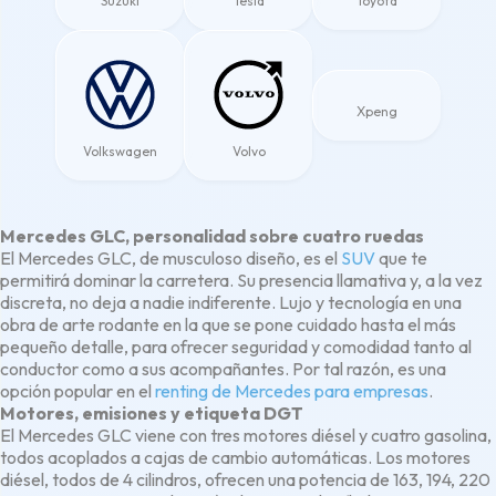
Suzuki
Tesla
Toyota
Xpeng
Volkswagen
Volvo
Mercedes GLC, personalidad sobre cuatro ruedas
El Mercedes GLC, de musculoso diseño, es el
SUV
que te
permitirá dominar la carretera. Su presencia llamativa y, a la vez
discreta, no deja a nadie indiferente. Lujo y tecnología en una
obra de arte rodante en la que se pone cuidado hasta el más
pequeño detalle, para ofrecer seguridad y comodidad tanto al
conductor como a sus acompañantes. Por tal razón, es una
opción popular en el
renting de Mercedes para empresas
.
Motores, emisiones y etiqueta DGT
El Mercedes GLC viene con tres motores diésel y cuatro gasolina,
todos acoplados a cajas de cambio automáticas. Los motores
diésel, todos de 4 cilindros, ofrecen una potencia de 163, 194, 220