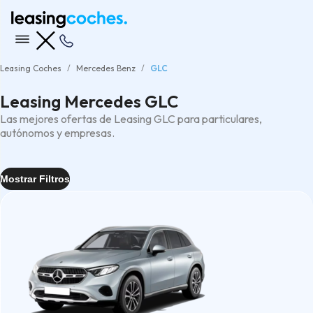
Leasing Coches
Mercedes Benz
GLC
Leasing Mercedes GLC
Las mejores ofertas de Leasing GLC para particulares,
autónomos y empresas.
Mostrar Filtros
Entrega
Tipo
4x4
(4)