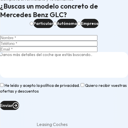
¿Buscas un modelo concreto de
Mercedes Benz GLC?
Particular
Autónomo
Empresa
He leído y acepto la
política de privacidad
.
Quiero recibir vuestras
ofertas y descuentos
Enviar
Leasing Coches