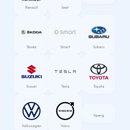
Renault
Seat
Skoda
Smart
Subaru
Suzuki
Tesla
Toyota
Xpeng
Volkswagen
Volvo