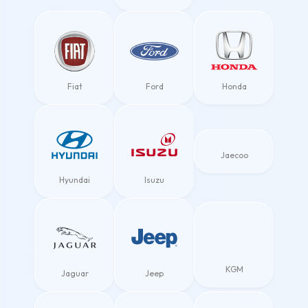
Fiat
Ford
Honda
Jaecoo
Hyundai
Isuzu
KGM
Jaguar
Jeep