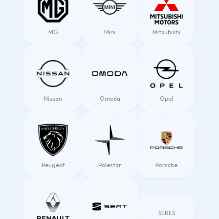
MG
Mini
Mitsubishi
Nissan
Omoda
Opel
Peugeot
Polestar
Porsche
SERES