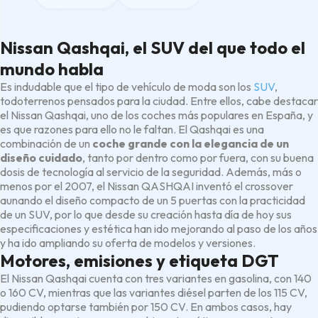
Nissan Qashqai, el SUV del que todo el
mundo habla
Es indudable que el tipo de vehículo de moda son los
SUV
,
todoterrenos pensados para la ciudad. Entre ellos, cabe destacar
el Nissan Qashqai, uno de los coches más populares en España, y
es que razones para ello no le faltan. El Qashqai es una
combinación de un
coche grande con la elegancia de un
diseño cuidado
, tanto por dentro como por fuera, con su buena
dosis de tecnología al servicio de la seguridad. Además, más o
menos por el 2007, el Nissan QASHQAI inventó el crossover
aunando el diseño compacto de un 5 puertas con la practicidad
de un SUV, por lo que desde su creación hasta día de hoy sus
especificaciones y estética han ido mejorando al paso de los años
y ha ido ampliando su oferta de modelos y versiones.
Motores, emisiones y etiqueta DGT
El Nissan Qashqai cuenta con tres variantes en gasolina, con 140
o 160 CV, mientras que las variantes diésel parten de los 115 CV,
pudiendo optarse también por 150 CV. En ambos casos, hay