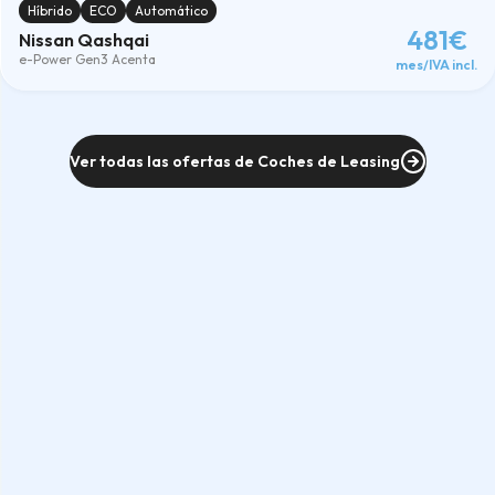
Híbrido
ECO
Automático
481€
Nissan Qashqai
e-Power Gen3 Acenta
mes/IVA incl.
Ver todas las ofertas de Coches de Leasing