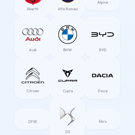
Alpine
Abarth
Alfa Romeo
Audi
BMW
BYD
Citroën
Cupra
Dacia
Ebro
DFSK
DS