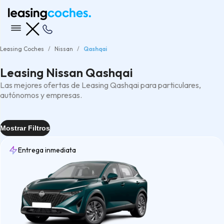
Leasing Coches
Nissan
Qashqai
Leasing Nissan Qashqai
Las mejores ofertas de Leasing Qashqai para particulares,
autónomos y empresas.
Mostrar Filtros
Entrega inmediata
Entrega
7 días
(1)
Inmediata
(2)