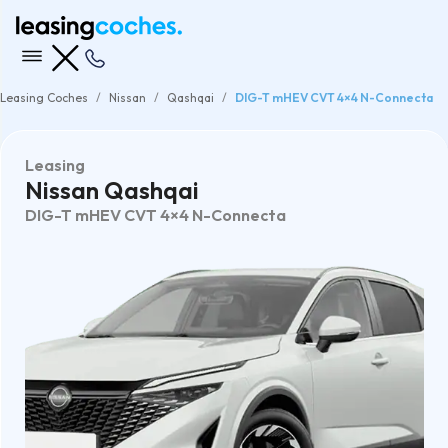
Leasing Coches
Nissan
Qashqai
DIG-T mHEV CVT 4×4 N-Connecta
Leasing
Nissan Qashqai
DIG-T mHEV CVT 4×4 N-Connecta