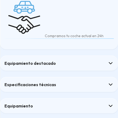
Compramos tu coche actual en 24h
Equipamiento destacado
Airbags
Aire acondicionado
Especificaciones técnicas
Bluetooth
Cámara visión 360º
Cristales traseros oscurecidos
Equipamiento
Confort
Confort