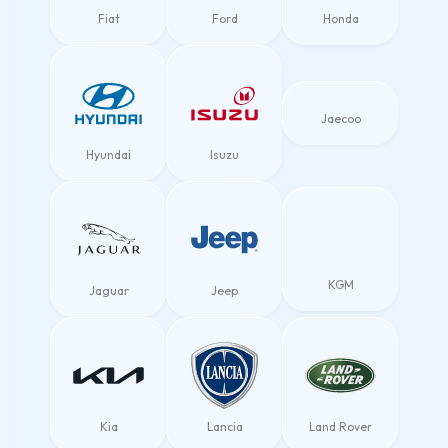
Fiat
Ford
Honda
Jaecoo
Hyundai
Isuzu
KGM
Jaguar
Jeep
Kia
Lancia
Land Rover