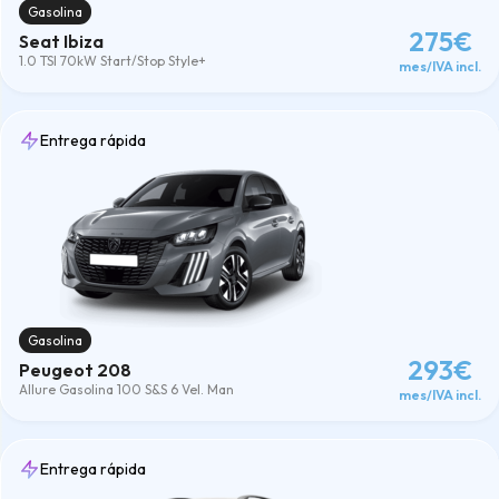
Gasolina
275€
Seat Ibiza
1.0 TSI 70kW Start/Stop Style+
mes/IVA incl.
Entrega rápida
Gasolina
293€
Peugeot 208
Allure Gasolina 100 S&S 6 Vel. Man
mes/IVA incl.
Entrega rápida