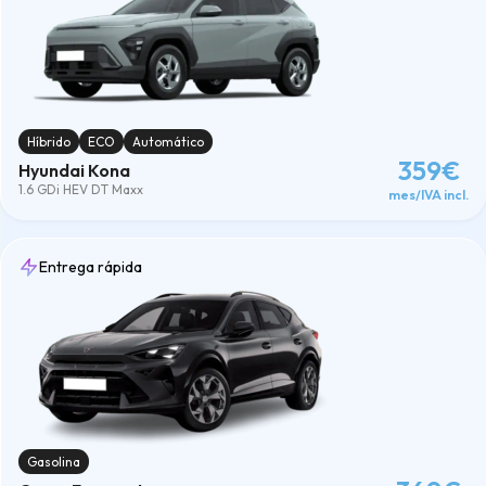
Híbrido
ECO
Automático
359€
Hyundai Kona
1.6 GDi HEV DT Maxx
mes/IVA incl.
Entrega rápida
Gasolina