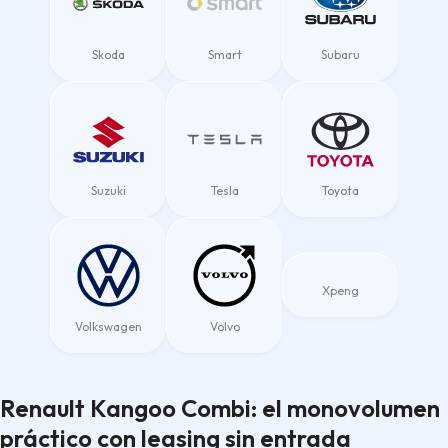
Skoda
Smart
Subaru
Suzuki
Tesla
Toyota
Xpeng
Volkswagen
Volvo
Renault Kangoo Combi: el monovolumen
práctico con leasing sin entrada