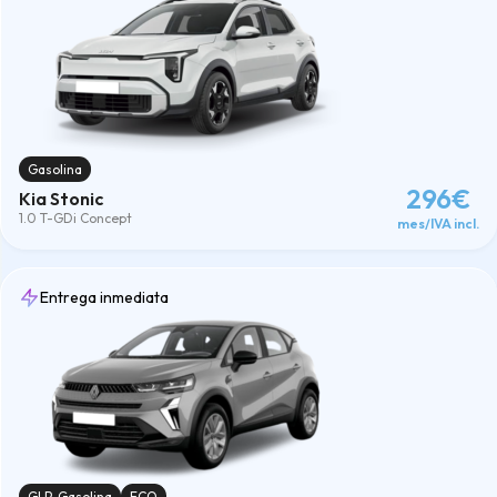
Gasolina
296€
Kia Stonic
1.0 T-GDi Concept
mes/IVA incl.
Entrega inmediata
GLP-Gasolina
ECO