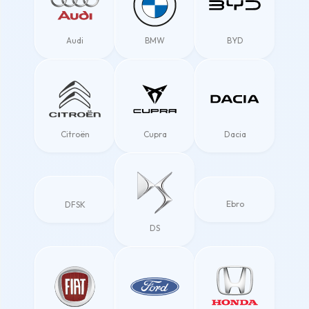
Audi
BMW
BYD
Citroën
Cupra
Dacia
Ebro
DFSK
DS