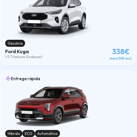
Gasolina
338€
Ford Kuga
1.5 Titanium Ecoboost
mes/IVA incl.
Entrega rápida
Híbrido
ECO
Automático