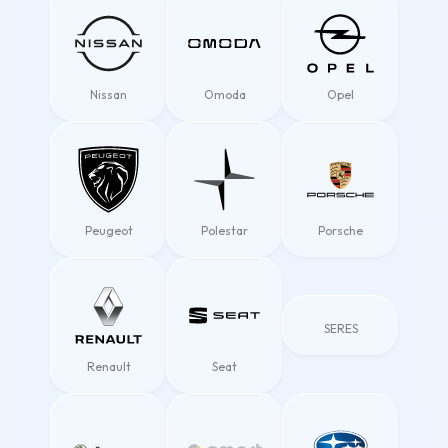
Nissan
Omoda
Opel
Peugeot
Polestar
Porsche
SERES
Renault
Seat