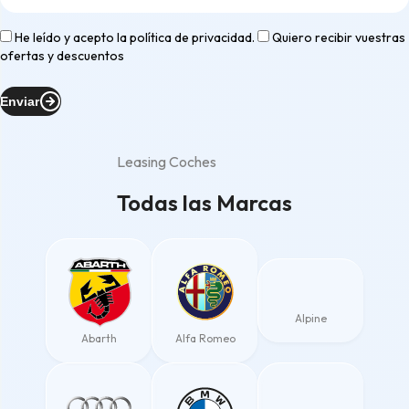
He leído y acepto la
política de privacidad
.
Quiero recibir vuestras
ofertas y descuentos
Enviar
Leasing Coches
Todas las Marcas
Alpine
Abarth
Alfa Romeo