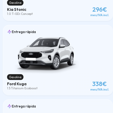
Gasolina
296€
Kia Stonic
1.0 T-GDi Concept
mes/IVA incl.
Entrega rápida
Gasolina
338€
Ford Kuga
1.5 Titanium Ecoboost
mes/IVA incl.
Entrega rápida