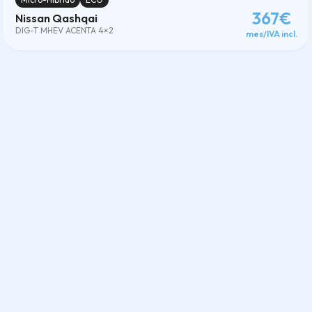
367€
Nissan Qashqai
DIG-T MHEV ACENTA 4×2
mes/IVA incl.