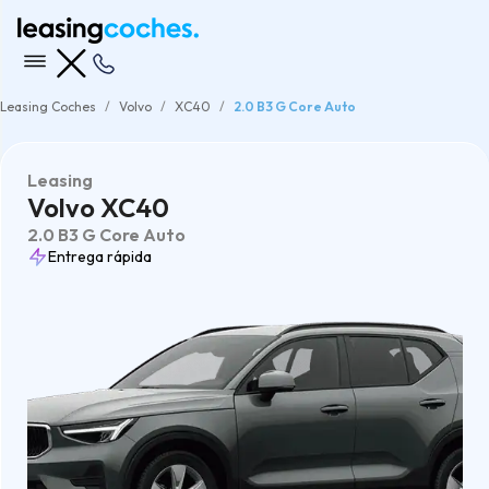
Leasing Coches
Volvo
XC40
2.0 B3 G Core Auto
Leasing
Volvo XC40
2.0 B3 G Core Auto
Entrega rápida