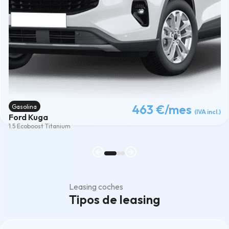
463 €
/mes
Gasolina
(IVA incl.)
Ford Kuga
1.5 Ecoboost Titanium
Leasing coches
Tipos de leasing