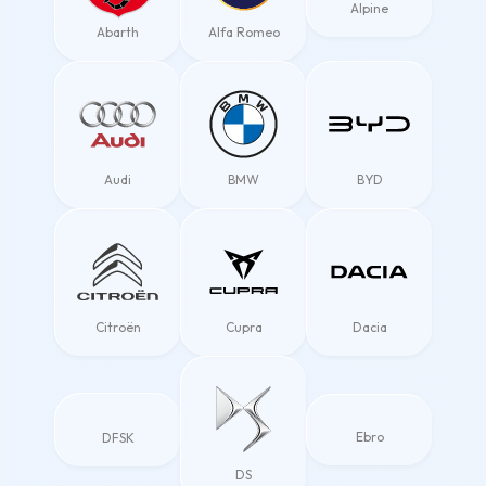
Alpine
Abarth
Alfa Romeo
Audi
BMW
BYD
Citroën
Cupra
Dacia
Ebro
DFSK
DS