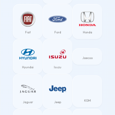
Fiat
Ford
Honda
Jaecoo
Hyundai
Isuzu
KGM
Jaguar
Jeep