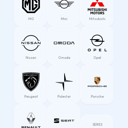
MG
Mini
Mitsubishi
Nissan
Omoda
Opel
Peugeot
Polestar
Porsche
SERES