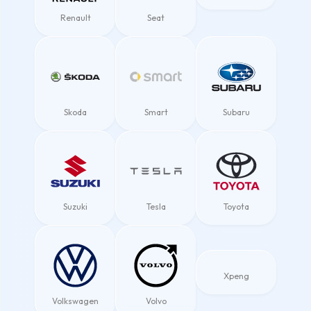
Renault
Seat
Skoda
Smart
Subaru
Suzuki
Tesla
Toyota
Xpeng
Volkswagen
Volvo