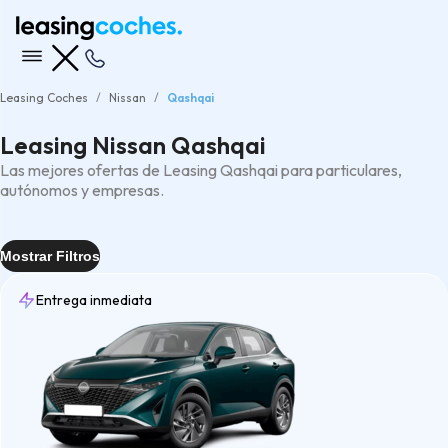
Leasing Coches
Nissan
Qashqai
Leasing Nissan Qashqai
Las mejores ofertas de Leasing Qashqai para particulares,
autónomos y empresas.
Mostrar Filtros
Entrega inmediata
Entrega
7 días
(1)
Inmediata
(2)