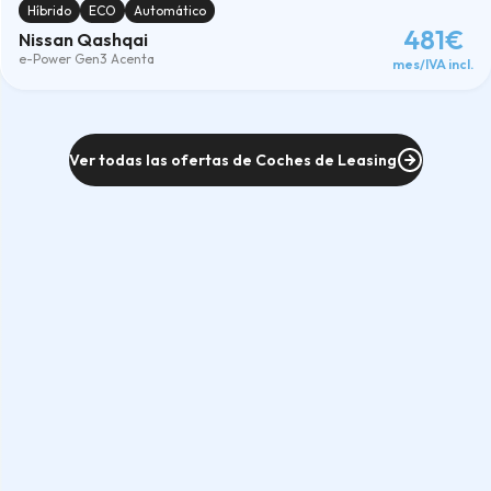
Híbrido
ECO
Automático
481€
Nissan Qashqai
e-Power Gen3 Acenta
mes/IVA incl.
Ver todas las ofertas de Coches de Leasing