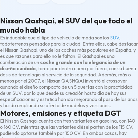
Nissan Qashqai, el SUV del que todo el
mundo habla
Es indudable que el tipo de vehículo de moda son los
SUV
,
todoterrenos pensados para la ciudad. Entre ellos, cabe destacar
el Nissan Qashqai, uno de los coches más populares en España, y
es que razones para ello no le faltan. El Qashqai es una
combinación de un
coche grande con la elegancia de un
diseño cuidado
, tanto por dentro como por fuera, con su buena
dosis de tecnología al servicio de la seguridad. Además, más o
menos por el 2007, el Nissan QASHQAI inventó el crossover
aunando el diseño compacto de un 5 puertas con la practicidad
de un SUV, por lo que desde su creación hasta día de hoy sus
especificaciones y estética han ido mejorando al paso de los años
y ha ido ampliando su oferta de modelos y versiones.
Motores, emisiones y etiqueta DGT
El Nissan Qashqai cuenta con tres variantes en gasolina, con 140
o 160 CV, mientras que las variantes diésel parten de los 115 CV,
pudiendo optarse también por 150 CV. En ambos casos, hay